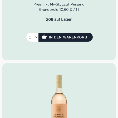
besonders wenn um eine Pizza zB. mit Pilzen oder
Salsiccia oder 4 Stagioni handelt.
Grundpreis: 10,60 € / 1 l
Idealer Versandkarton: 21 Flasche
208 auf Lager
IN DEN WARENKORB