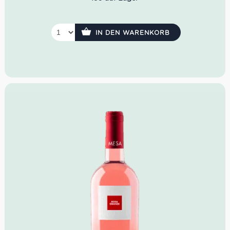
und rote Früchte erinnern
Idealer Versandkarton: 21 Flaschen
IN DEN WARENKORB