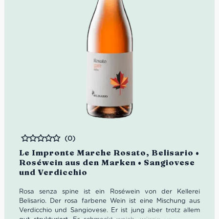
(0)
Bewertet
Le Impronte Marche Rosato, Belisario •
Roséwein aus den Marken • Sangiovese
und Verdicchio
Rosa senza spine ist ein Roséwein von der Kellerei
Belisario. Der rosa farbene Wein ist eine Mischung aus
Verdicchio und Sangiovese. Er ist jung aber trotz allem