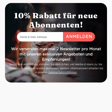
10% Rabatt für neue
Abonnenten!
Wir versenden maximal 2 Newsletter pro Monat
mit unseren exklusiven Angeboten und
Empfehlungen!
Durch Ihre Anmeldung stimmen Sie dem Erhalt von Werbe-E-Mails zu. Sie
können sich jederzeit wieder abmelden. Weitere Informationen erhalten Sie
in unseren
Datenschutzrichtlinien
.