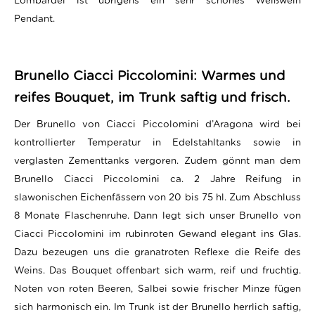
Lombardei ist übrigens ein sehr schönes Weißwein
Pendant.
Brunello Ciacci Piccolomini: Warmes und
reifes Bouquet, im Trunk saftig und frisch.
Der Brunello von Ciacci Piccolomini d’Aragona wird bei
kontrollierter Temperatur in Edelstahltanks sowie in
verglasten Zementtanks vergoren. Zudem gönnt man dem
Brunello Ciacci Piccolomini ca. 2 Jahre Reifung in
slawonischen Eichenfässern von 20 bis 75 hl. Zum Abschluss
8 Monate Flaschenruhe. Dann legt sich unser Brunello von
Ciacci Piccolomini im rubinroten Gewand elegant ins Glas.
Dazu bezeugen uns die granatroten Reflexe die Reife des
Weins. Das Bouquet offenbart sich warm, reif und fruchtig.
Noten von roten Beeren, Salbei sowie frischer Minze fügen
sich harmonisch ein. Im Trunk ist der Brunello herrlich saftig,