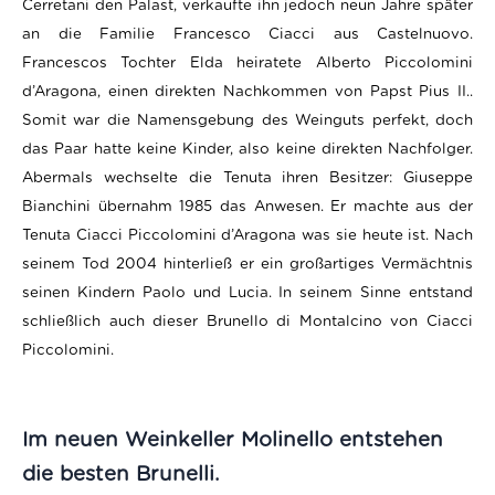
Cerretani den Palast, verkaufte ihn jedoch neun Jahre später
an die Familie Francesco Ciacci aus Castelnuovo.
Francescos Tochter Elda heiratete Alberto Piccolomini
d’Aragona, einen direkten Nachkommen von Papst Pius II..
Somit war die Namensgebung des Weinguts perfekt, doch
das Paar hatte keine Kinder, also keine direkten Nachfolger.
Abermals wechselte die Tenuta ihren Besitzer: Giuseppe
Bianchini übernahm 1985 das Anwesen. Er machte aus der
Tenuta Ciacci Piccolomini d’Aragona was sie heute ist. Nach
seinem Tod 2004 hinterließ er ein großartiges Vermächtnis
seinen Kindern Paolo und Lucia. In seinem Sinne entstand
schließlich auch dieser Brunello di Montalcino von Ciacci
Piccolomini.
Im neuen Weinkeller Molinello entstehen
die besten Brunelli.