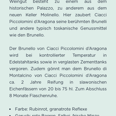
Weingut besteht zu einem aus dem
historischen Palazzo, zu anderem aus dem
neuen Keller Molinello. Hier zaubert Ciacci
Piccolomini d’Aragona seine berühmten Brunelli
und andere typisch toskanische Genussmittel
wie den Brunello.
Der Brunello von Ciacci Piccolomini d’Aragona
wird bei kontrollierter Temperatur in
Edelstahltanks sowie in verglasten Zementtanks
vergoren. Zudem gönnt man dem Brunello di
Montalcino von Ciacci Piccolomini d’Aragona
ca. 2 Jahre Reifung in slawonischen
Eichenfässern von 20 bis 75 hl. Zum Abschluss
8 Monate Flaschenruhe.
Farbe: Rubinrot, granatrote Reflexe
Geruch: rote Beeren, Salbei, frische Minze