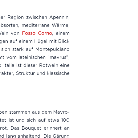
er Region zwischen Apennin,
ebsorten, mediterrane Wärme,
 Wein von
Fosso Corno
, einem
gen auf einem Hügel mit Blick
sich stark auf Montepulciano
mt vom lateinischen “mavrus”,
Italia ist dieser Rotwein eine
rakter, Struktur und klassische
auben stammen aus dem Mayro-
et ist und sich auf etwa 100
rot. Das Bouquet erinnert an
nd lang anhaltend. Die Gärung