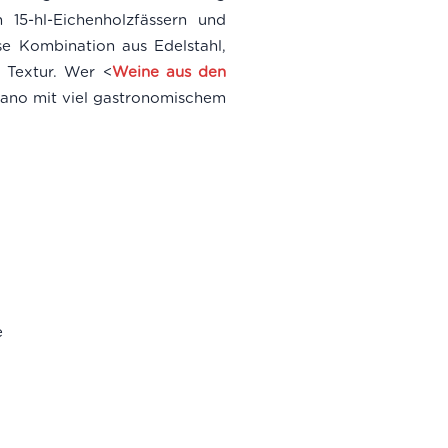
15-hl-Eichenholzfässern und
e Kombination aus Edelstahl,
 Textur. Wer <
Weine aus den
ciano mit viel gastronomischem
e