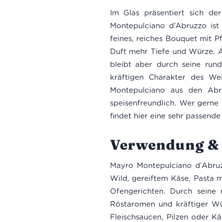
Im Glas präsentiert sich d
Montepulciano d’Abruzzo ist 
feines, reiches Bouquet mit P
Duft mehr Tiefe und Würze. A
bleibt aber durch seine run
kräftigen Charakter des We
Montepulciano aus den Abruz
speisenfreundlich. Wer gerne 
findet hier eine sehr passende
Verwendung & 
Mayro Montepulciano d’Abruzz
Wild, gereiftem Käse, Pasta 
Ofengerichten. Durch seine 
Röstaromen und kräftiger Wü
Fleischsaucen, Pilzen oder Kä