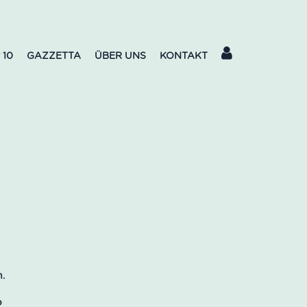
 10
GAZZETTA
ÜBER UNS
KONTAKT
o