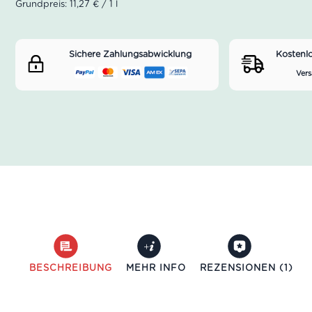
Grundpreis: 11,27 € / 1 l
Sichere Zahlungsabwicklung
Kostenl
Vers
BESCHREIBUNG
MEHR INFO
REZENSIONEN (1)