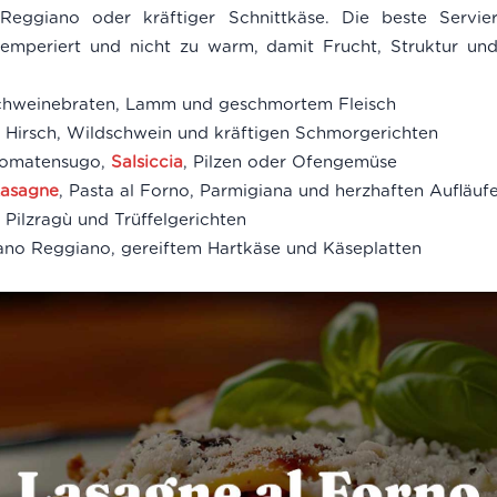
Reggiano oder kräftiger Schnittkäse. Die beste Servier
t temperiert und nicht zu warm, damit Frucht, Struktur u
chweinebraten, Lamm und geschmortem Fleisch
 Hirsch, Wildschwein und kräftigen Schmorgerichten
Tomatensugo,
Salsiccia
, Pilzen oder Ofengemüse
asagne
, Pasta al Forno, Parmigiana und herzhaften Aufläuf
, Pilzragù und Trüffelgerichten
ano Reggiano, gereiftem Hartkäse und Käseplatten