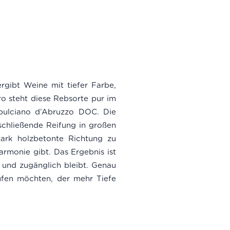
rgibt Weine mit tiefer Farbe,
yro steht diese Rebsorte pur im
tepulciano d’Abruzzo DOC. Die
nschließende Reifung in großen
ark holzbetonte Richtung zu
armonie gibt. Das Ergebnis ist
g und zugänglich bleibt. Genau
aufen möchten, der mehr Tiefe