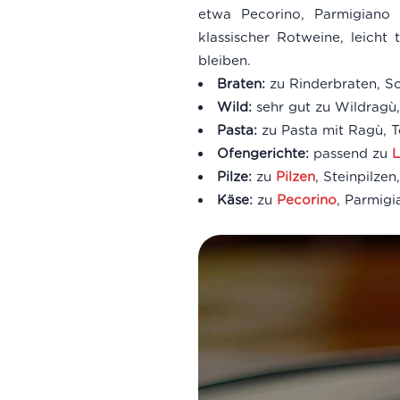
etwa Pecorino, Parmigiano 
klassischer Rotweine, leich
bleiben.
Braten:
zu Rinderbraten, S
Wild:
sehr gut zu Wildragù,
Pasta:
zu Pasta mit Ragù, 
Ofengerichte:
passend zu
L
Pilze:
zu
Pilzen
, Steinpilzen
Käse:
zu
Pecorino
, Parmigi