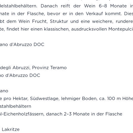
elstahlbehältern. Danach reift der Wein 6–8 Monate in 
nate in der Flasche, bevor er in den Verkauf kommt. Dies
ibt dem Wein Frucht, Struktur und eine weichere, rundere
, findet hier einen klassischen, ausdrucksvollen Montepul
ano d’Abruzzo DOC
degli Abruzzi, Provinz Teramo
no d’Abruzzo DOC
iano
 pro Hektar, Südwestlage, lehmiger Boden, ca. 100 m Höh
stahlbehältern
l-Eichenholzfässern, danach 2–3 Monate in der Flasche
 Lakritze