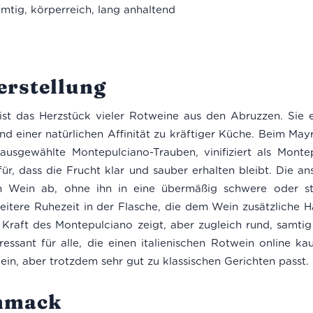
mtig, körperreich, lang anhaltend
erstellung
st das Herzstück vieler Rotweine aus den Abruzzen. Sie e
und einer natürlichen Affinität zu kräftiger Küche. Beim Ma
 ausgewählte Montepulciano-Trauben, vinifiziert als Mon
ür, dass die Frucht klar und sauber erhalten bleibt. Die a
en Wein ab, ohne ihn in eine übermäßig schwere oder st
itere Ruhezeit in der Flasche, die dem Wein zusätzliche H
 Kraft des Montepulciano zeigt, aber zugleich rund, samti
ressant für alle, die einen italienischen Rotwein online k
swein, aber trotzdem sehr gut zu klassischen Gerichten passt.
hmack