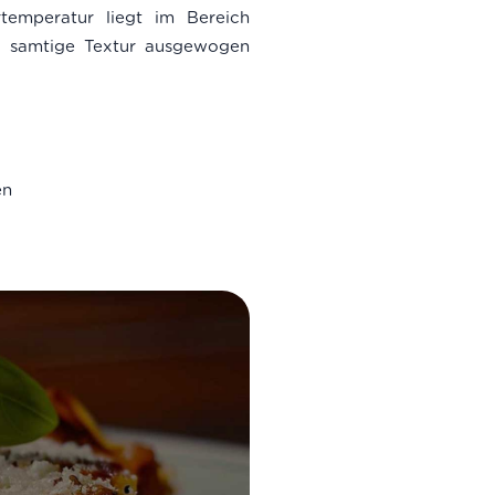
temperatur liegt im Bereich
nd samtige Textur ausgewogen
en