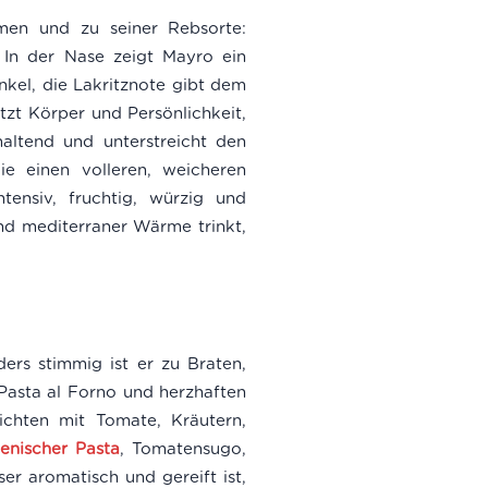
men und zu seiner Rebsorte:
. In der Nase zeigt Mayro ein
nkel, die Lakritznote gibt dem
zt Körper und Persönlichkeit,
altend und unterstreicht den
e einen volleren, weicheren
tensiv, fruchtig, würzig und
und mediterraner Wärme trinkt,
ers stimmig ist er zu Braten,
 Pasta al Forno und herzhaften
ichten mit Tomate, Kräutern,
lienischer Pasta
, Tomatensugo,
er aromatisch und gereift ist,