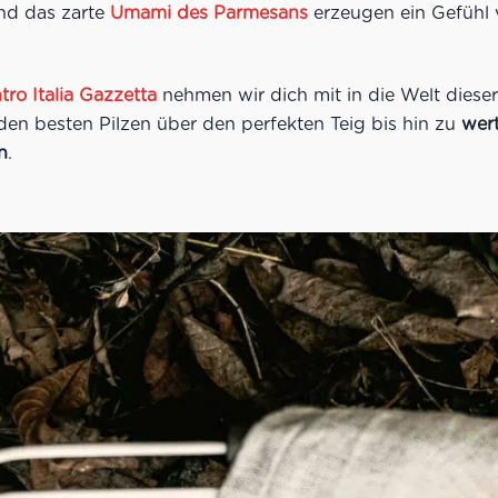
nd das zarte
Umami des Parmesans
erzeugen ein Gefühl
tro Italia Gazzetta
nehmen wir dich mit in die Welt dieser
 den besten Pilzen über den perfekten Teig bis hin zu
wert
n
.