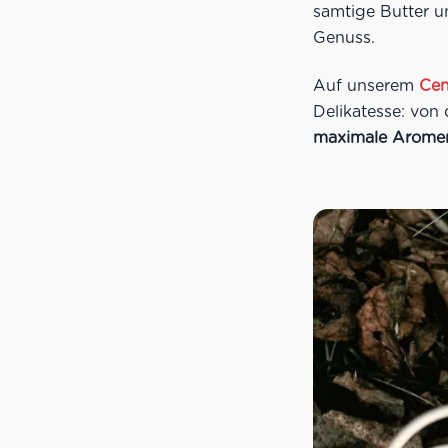
samtige Butter u
Genuss.
Auf unserem
Cen
Delikatesse: von
maximale Arome