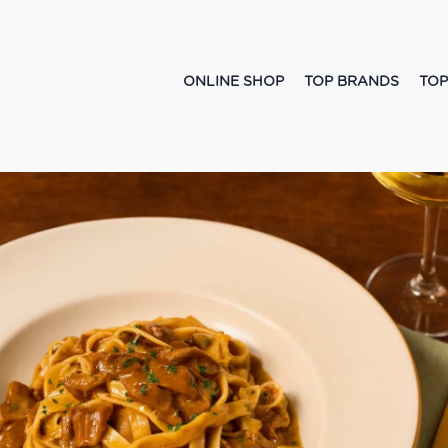
ONLINE SHOP
TOP BRANDS
TOP