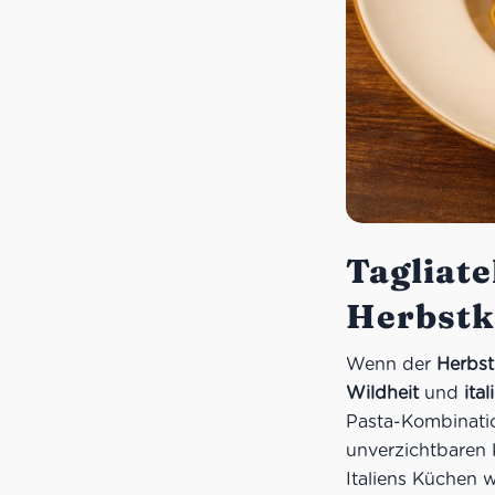
Tagliate
Herbstkl
Wenn der
Herbst
Wildheit
und
ita
Pasta-Kombinatio
unverzichtbaren 
Italiens Küchen wi