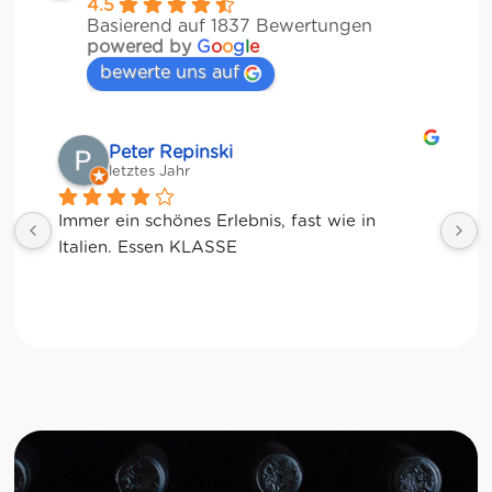
4.5
Basierend auf 1837 Bewertungen
powered by
G
o
o
g
l
e
bewerte uns auf
Matze
letztes Jahr