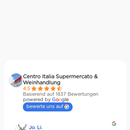
Centro Italia Supermercato &
Weinhandlung
4.5
Basierend auf 1837 Bewertungen
powered by
G
o
o
g
l
e
bewerte uns auf
Jessica Chu