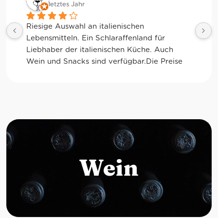
letztes Jahr
Tolle Auswahl! Die Frischetheke und der 
Kaffee sind ebenfalls sensationell. Viele 
glutenfreie Optionen.
Wein