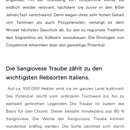
endlich wieder relevant, nachdem sie zuvor in den 60er
Jahren fast verschwand. Denn wegen ihres sehr hohen Gehalt
von Tanninen als auch Polyphenolen, verlangt es dem
Winzer höchstes Geschick ab. So war es regionale Tradition
den Sagrantino als Süßwein auszubauen. Die Önologen von
Colpetrone erkannten aber das gewaltige Potential.
Die Sangiovese Traube zählt zu den
wichtigsten Rebsorten Italiens.
Auf ca. 100.000 Hektar wird sie im ganzen Land kultiviert.
Das Potenzial reicht vom ordinären Tischwein bis hin zu
weltweit gefeierten Legenden. Die Traube ist zudem die
Basis für den Chianti. Dieser besteht mindestens aus 80 %
Sangiovese. Die Weine der Sangiovese Traube können
wunderbar kräftig werden. Die Sorte zeichnet sich durch