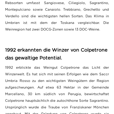
Rebsorten umfasst Sangiovese, Ciliegiolo, Sagrantino,
Montepulciano sowie Canaiolo. Trebbiano, Grechetto und
Verdello sind die wichtigsten hellen Sorten. Das Klima in
Umbrien ist mit dem der Toskana vergleichbar. Die
Weinregion hat zwei DOCG-Zonen sowie 13 DOC-Weine.
1992 erkannten die Winzer von Colpetrone
das gewaltige Potential.
1992 erblickte das Weingut
Colpetrone
das Licht der
Winzerwelt. Es hat sich mit seinen Erfolgen wie dem Saccr
Umbria Rosso zu den wichtigsten Weingütern der Region
aufgeschwungen. Auf etwa 63 Hektar in der Gemeinde
Marcellano, 30 km südlich von Perugia, bewirtschaftet
Colpetrone hauptsächlich die autochthone Sorte Sagrantino.
Ursprünglich wurde die Traube von Franziskaner Mönchen
angebaut. Mit der Gründung von Colpetrone wurde sie