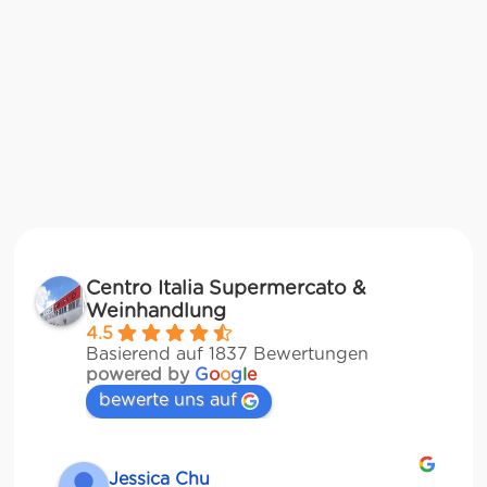
Centro Italia Supermercato &
Weinhandlung
4.5
Basierend auf 1837 Bewertungen
powered by
G
o
o
g
l
e
bewerte uns auf
Jessica Chu