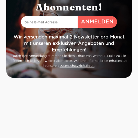
Abonnenten!
Wir versenden maximal 2 Newsletter pro Monat
mit unseren exklusiven Angeboten und
Empfehlungen!
Durch Ihre Anmeldung stimmen Sie dem Erhalt von Werbe-E-Mails zu. Sie
können sich jederzeit wieder abmelden. Weitere Informationen erhalten Sie
in unseren
Datenschutzrichtlinien
.