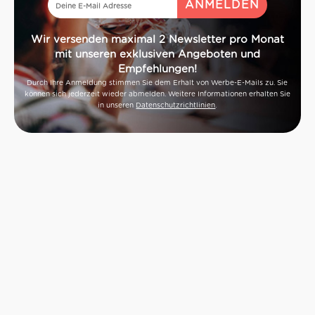
Wir versenden maximal 2 Newsletter pro Monat
mit unseren exklusiven Angeboten und
Empfehlungen!
Durch Ihre Anmeldung stimmen Sie dem Erhalt von Werbe-E-Mails zu. Sie
können sich jederzeit wieder abmelden. Weitere Informationen erhalten Sie
in unseren
Datenschutzrichtlinien
.