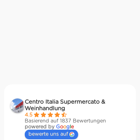
Centro Italia Supermercato &
Weinhandlung
4.5
Basierend auf 1837 Bewertungen
powered by
G
o
o
g
l
e
bewerte uns auf