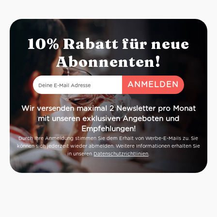
10% Rabatt für neue
Abonnenten!
Wir versenden maximal 2 Newsletter pro Monat
mit unseren exklusiven Angeboten und
Empfehlungen!
Durch Ihre Anmeldung stimmen Sie dem Erhalt von Werbe-E-Mails zu. Sie
können sich jederzeit wieder abmelden. Weitere Informationen erhalten Sie
in unseren
Datenschutzrichtlinien
.