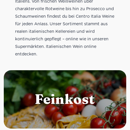
Italiens. Von frischen Weißweinen über
charaktervolle Rotweine bis hin zu Prosecco und
Schaumweinen findest du bei Centro Italia Weine
für jeden Anlass. Unser Sortiment stammt aus
realen italienischen Kellereien und wird
kontinuierlich gepflegt – online wie in unseren
Supermärkten. Italienischen Wein online
entdecken.
Feinkost