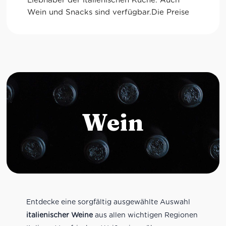
Liebhaber der italienischen Küche. Auch 
Wein und Snacks sind verfügbar.Die Preise 
sind allerdings durchaus "sportlich".
Wein
Entdecke eine sorgfältig ausgewählte Auswahl
italienischer Weine
aus allen wichtigen Regionen