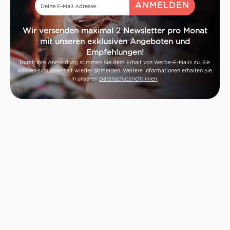
Wir versenden maximal 2 Newsletter pro Monat
mit unseren exklusiven Angeboten und
Empfehlungen!
Durch Ihre Anmeldung stimmen Sie dem Erhalt von Werbe-E-Mails zu. Sie
können sich jederzeit wieder abmelden. Weitere Informationen erhalten Sie
in unseren
Datenschutzrichtlinien
.