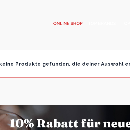
ONLINE SHOP
TOP BRANDS
TOP
keine Produkte gefunden, die deiner Auswahl e
10% Rabatt für neu