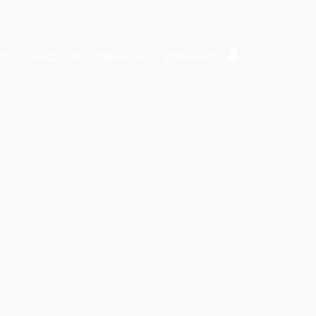
 10
GAZZETTA
ÜBER UNS
KONTAKT