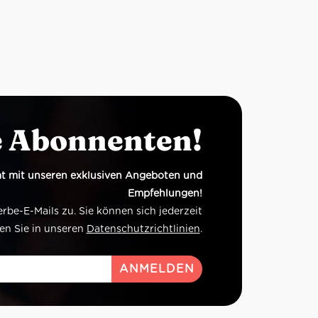
e Abonnenten!
t mit unseren exklusiven Angeboten und
Empfehlungen!
e-E-Mails zu. Sie können sich jederzeit
en Sie in unseren
Datenschutzrichtlinien
.