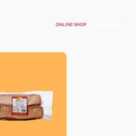
ONLINE SHOP
TOP BRANDS
TOP