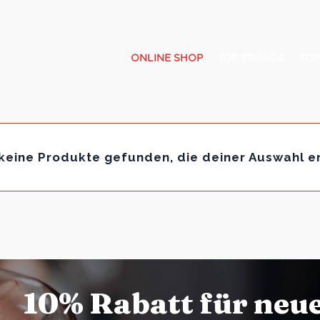
ONLINE SHOP
TOP BRANDS
TOP
keine Produkte gefunden, die deiner Auswahl e
10% Rabatt für neu