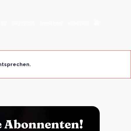
 10
GAZZETTA
ÜBER UNS
KONTAKT
ntsprechen.
e Abonnenten!