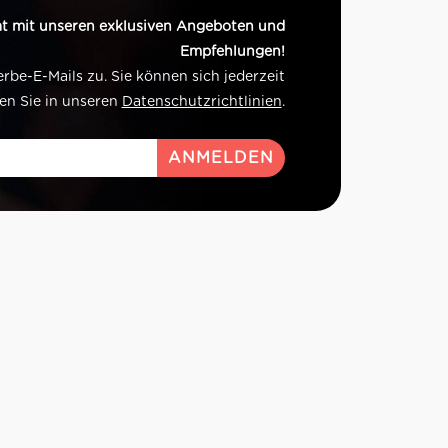
t mit unseren exklusiven Angeboten und
Empfehlungen!
e-E-Mails zu. Sie können sich jederzeit
en Sie in unseren
Datenschutzrichtlinien
.