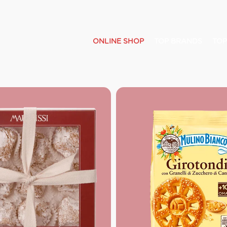
ONLINE SHOP
TOP BRANDS
TOP