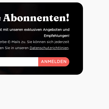
e Abonnenten!
t mit unseren exklusiven Angeboten und
Empfehlungen!
e-E-Mails zu. Sie können sich jederzeit
en Sie in unseren
Datenschutzrichtlinien
.