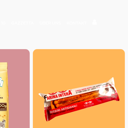
 10
GAZZETTA
ÜBER UNS
KONTAKT