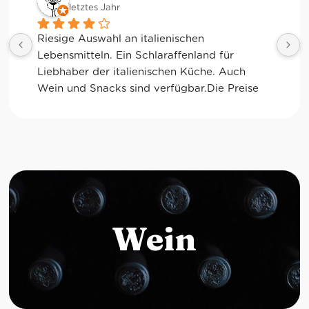
letztes Jahr
Tolle Auswahl! Die Frischetheke und der 
Kaffee sind ebenfalls sensationell. Viele 
glutenfreie Optionen.
Wein