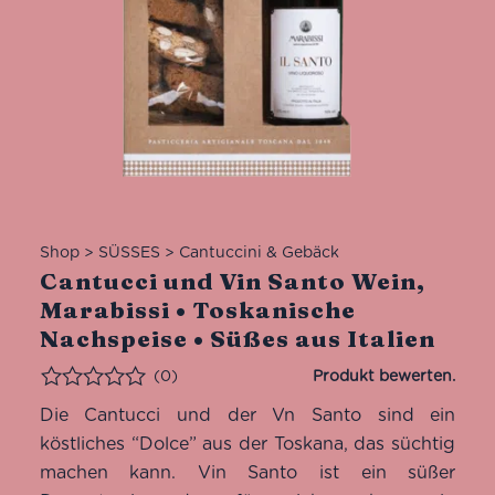
Shop
>
SÜSSES
>
Cantuccini & Gebäck
Cantucci und Vin Santo Wein,
Marabissi • Toskanische
Nachspeise • Süßes aus Italien
(0)
Bewertet
Die Cantucci und der Vn Santo sind ein
köstliches “Dolce” aus der Toskana, das süchtig
machen kann. Vin Santo ist ein süßer