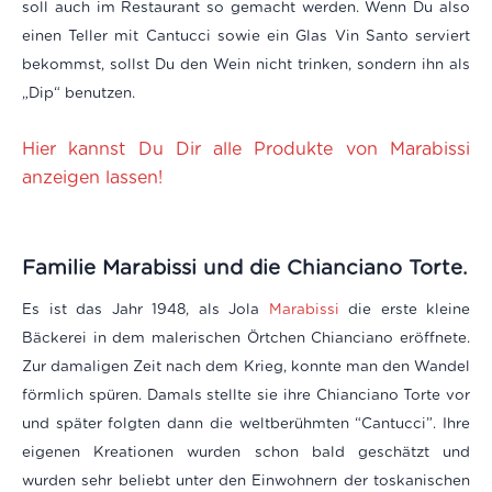
soll auch im Restaurant so gemacht werden. Wenn Du also
einen Teller mit Cantucci sowie ein Glas Vin Santo serviert
bekommst, sollst Du den Wein nicht trinken, sondern ihn als
„Dip“ benutzen.
Hier kannst Du Dir alle Produkte von Marabissi
anzeigen lassen!
Familie Marabissi und die Chianciano Torte.
Es ist das Jahr 1948, als Jola
Marabissi
die erste kleine
Bäckerei in dem malerischen Örtchen Chianciano eröffnete.
Zur damaligen Zeit nach dem Krieg, konnte man den Wandel
förmlich spüren. Damals stellte sie ihre Chianciano Torte vor
und später folgten dann die weltberühmten “Cantucci”. Ihre
eigenen Kreationen wurden schon bald geschätzt und
wurden sehr beliebt unter den Einwohnern der toskanischen