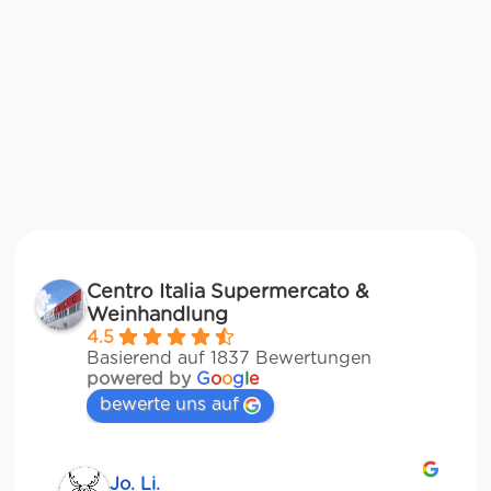
Centro Italia Supermercato &
Weinhandlung
4.5
Basierend auf 1837 Bewertungen
powered by
G
o
o
g
l
e
bewerte uns auf
Jessica Chu