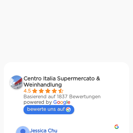
Centro Italia Supermercato &
Weinhandlung
4.5
Basierend auf 1837 Bewertungen
powered by
G
o
o
g
l
e
bewerte uns auf
Jessica Chu