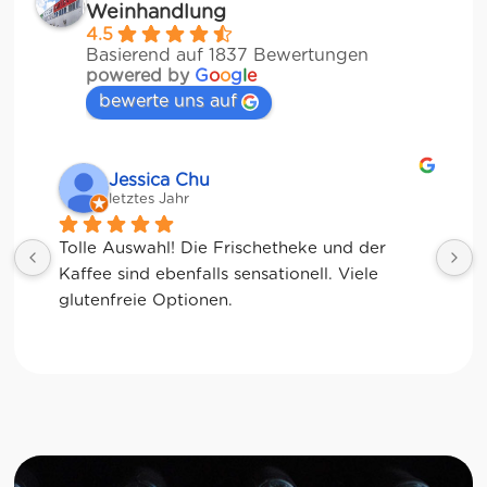
Weinhandlung
4.5
Basierend auf 1837 Bewertungen
powered by
G
o
o
g
l
e
bewerte uns auf
Jessica Chu
letztes Jahr
Tolle Auswahl! Die Frischetheke und der 
Kaffee sind ebenfalls sensationell. Viele 
glutenfreie Optionen.