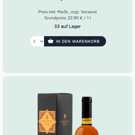
Geschmack: vielschichtig, vollmundig, elegant
Grundpreis: 22,90 € / 1 l
33 auf Lager
IN DEN WARENKORB