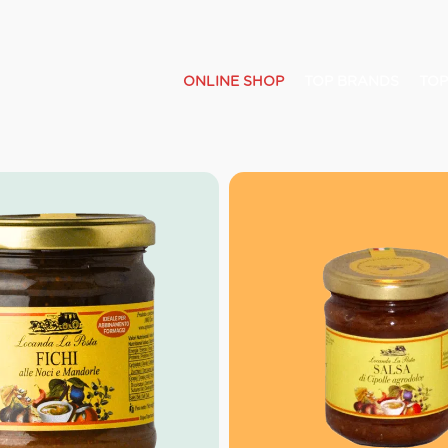
ONLINE SHOP
TOP BRANDS
TOP