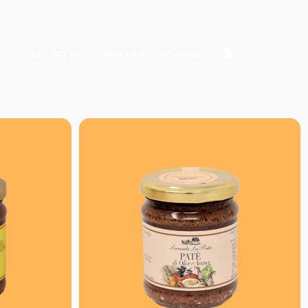
 10
GAZZETTA
ÜBER UNS
KONTAKT