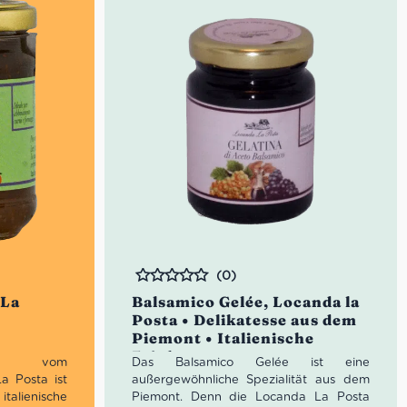
(0)
Bewertet
 La
Balsamico Gelée, Locanda la
Posta • Delikatesse aus dem
Piemont • Italienische
Feinkost
nf vom
Das Balsamico Gelée ist eine
a Posta ist
außergewöhnliche Spezialität aus dem
italienische
Piemont. Denn die Locanda La Posta