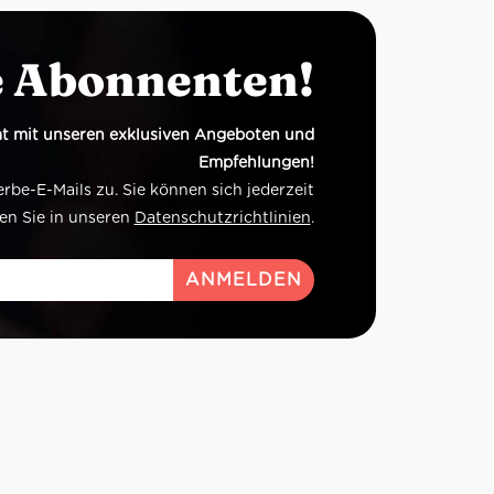
e Abonnenten!
t mit unseren exklusiven Angeboten und
Empfehlungen!
e-E-Mails zu. Sie können sich jederzeit
en Sie in unseren
Datenschutzrichtlinien
.