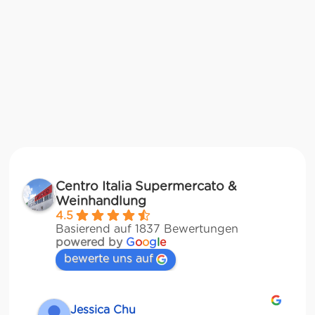
Centro Italia Supermercato &
Weinhandlung
4.5
Basierend auf 1837 Bewertungen
powered by
G
o
o
g
l
e
bewerte uns auf
Jessica Chu