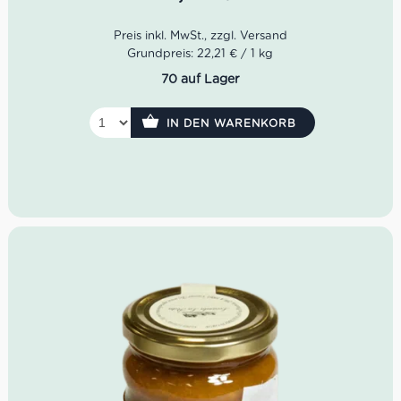
Grundpreis: 22,21 € / 1 kg
70 auf Lager
IN DEN WARENKORB