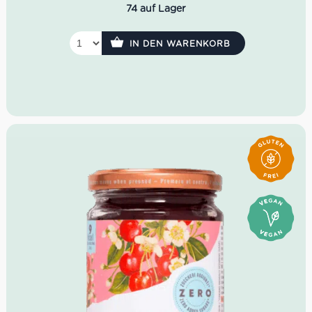
Verfeinern von Joghurt, Porridge oder Gebäck
74 auf Lager
IN DEN WARENKORB