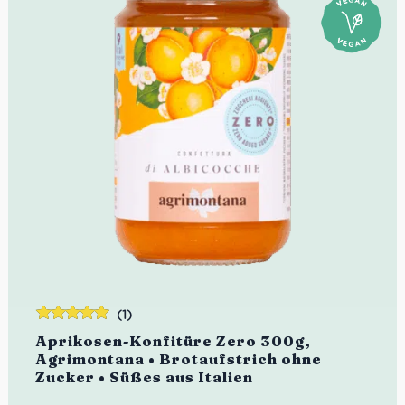
(1)
Bewertet
Aprikosen-Konfitüre Zero 300g,
mit
5.00
von
Agrimontana • Brotaufstrich ohne
5
Zucker • Süßes aus Italien