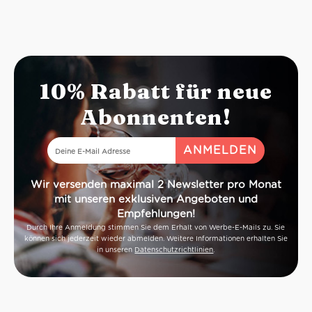
10% Rabatt für neue
Abonnenten!
Wir versenden maximal 2 Newsletter pro Monat
mit unseren exklusiven Angeboten und
Empfehlungen!
Durch Ihre Anmeldung stimmen Sie dem Erhalt von Werbe-E-Mails zu. Sie
können sich jederzeit wieder abmelden. Weitere Informationen erhalten Sie
in unseren
Datenschutzrichtlinien
.