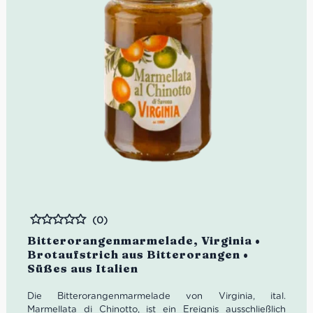
(0)
Bewertet
Bitterorangenmarmelade, Virginia •
Brotaufstrich aus Bitterorangen •
Süßes aus Italien
Die Bitterorangenmarmelade von Virginia, ital.
Marmellata di Chinotto, ist ein Ereignis ausschließlich