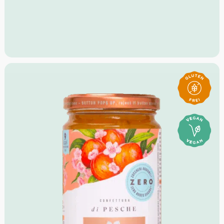
Kalorienarm