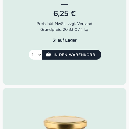
Reifestadium gesammelt und bei niedriger Temperatur
langsam gekocht werden. Auf diese Weise ist das
6,25
€
Aprikosenkompott natürlich süß und lecker
.
Grundpreis: 20,83 € / 1 kg
31 auf Lager
IN DEN WARENKORB