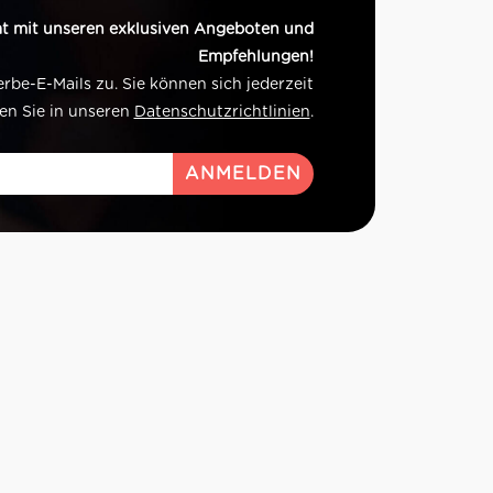
t mit unseren exklusiven Angeboten und
Empfehlungen!
e-E-Mails zu. Sie können sich jederzeit
en Sie in unseren
Datenschutzrichtlinien
.