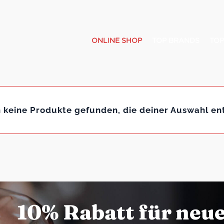
ONLINE SHOP
TOP BRANDS
TOP
 keine Produkte gefunden, die deiner Auswahl en
10% Rabatt für neu