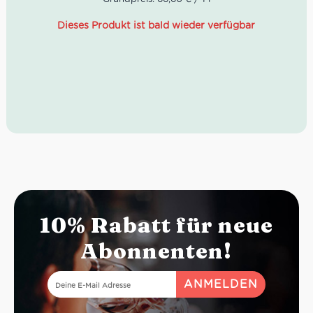
exzellente Rotwein schon jetzt ein Hochgenuss.
Dieses Produkt ist bald wieder verfügbar
Idealer Versandkarton: 21 Flaschen
10% Rabatt für neue
Abonnenten!