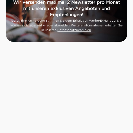
Wir versenden maximal 2 Newsletter pro Monat
mit unseren exklusiven Angeboten und
Empfehlungen!
Durch Ihre Anmeldung stimmen Sie dem Erhalt von Werbe-E-Mails zu. Sie
können sich jederzeit wieder abmelden. Weitere Informationen erhalten Sie
in unseren
Datenschutzrichtlinien
.