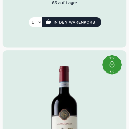
begann am 10. September.
66 auf Lager
Idealer Versandkarton: 21 Flasche
IN DEN WARENKORB