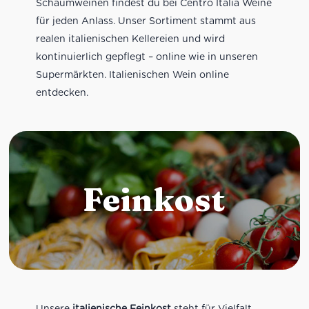
Schaumweinen findest du bei Centro Italia Weine
für jeden Anlass. Unser Sortiment stammt aus
realen italienischen Kellereien und wird
kontinuierlich gepflegt – online wie in unseren
Supermärkten. Italienischen Wein online
entdecken.
Feinkost
Unsere
italienische Feinkost
steht für Vielfalt,