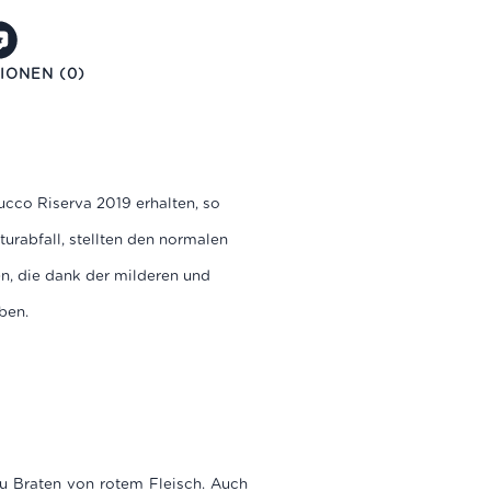
IONEN (0)
cco Riserva 2019 erhalten, so
rabfall, stellten den normalen
n, die dank der milderen und
aben.
u Braten von rotem Fleisch. Auch