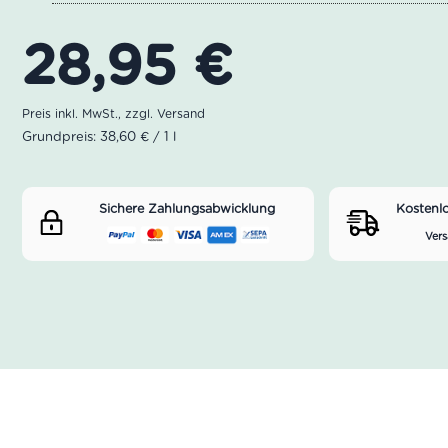
28,95
€
Grundpreis: 38,60 € / 1 l
Sichere Zahlungsabwicklung
Kostenl
Vers