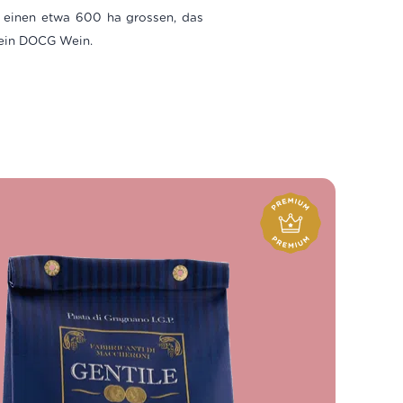
n einen etwa 600 ha grossen, das
 ein DOCG Wein.