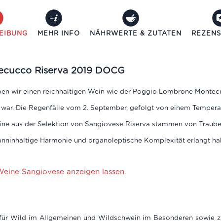
EIBUNG
MEHR INFO
NÄHRWERTE & ZUTATEN
REZENS
ecucco Riserva 2019 DOCG
aben wir einen reichhaltigen Wein wie der Poggio Lombrone Montecu
ar. Die Regenfälle vom 2. September, gefolgt von einem Temperatu
ine aus der Selektion von Sangiovese Riserva stammen von Traube
anninhaltige Harmonie und organoleptische Komplexität erlangt h
 Weine Sangiovese anzeigen lassen.
 für Wild im Allgemeinen und Wildschwein im Besonderen sowie z