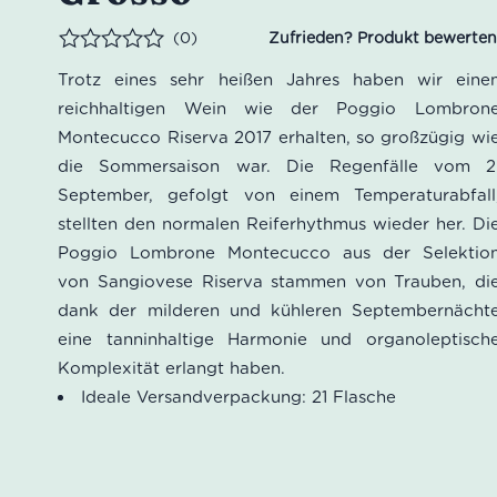
(0)
Bewertet
Trotz eines sehr heißen Jahres haben wir eine
reichhaltigen Wein wie der Poggio Lombron
Montecucco Riserva 2017 erhalten, so großzügig wi
die Sommersaison war. Die Regenfälle vom 2
September, gefolgt von einem Temperaturabfall
stellten den normalen Reiferhythmus wieder her. Di
Poggio Lombrone Montecucco aus der Selektio
von Sangiovese Riserva stammen von Trauben, di
dank der milderen und kühleren Septembernächt
eine tanninhaltige Harmonie und organoleptisch
Komplexität erlangt haben.
Ideale Versandverpackung: 21 Flasche