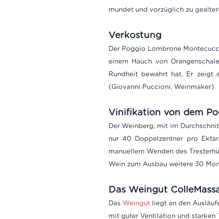
mundet und vorzüglich zu gealte
Verkostung
Der Poggio Lombrone Montecucco R
einem Hauch von Orangenschale. 
Rundheit bewahrt hat. Er zeig
(Giovanni Puccioni, Weinmaker)
Vinifikation von dem P
Der Weinberg, mit im Durchschnit
nur 40 Doppelzentner pro Ektar
manuellem Wenden des Tresterhute
Wein zum Ausbau weitere 30 Mona
Das Weingut ColleMassa
Das
Weingut
liegt an den Ausläuf
mit guter Ventilation und stark