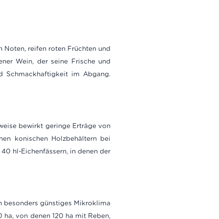
 Noten, reifen roten Früchten und
ener Wein, der seine Frische und
d Schmackhaftigkeit im Abgang.
weise bewirkt geringe Erträge von
nen konischen Holzbehältern bei
40 hl-Eichenfässern, in denen der
in besonders günstiges Mikroklima
10 ha, von denen 120 ha mit Reben,