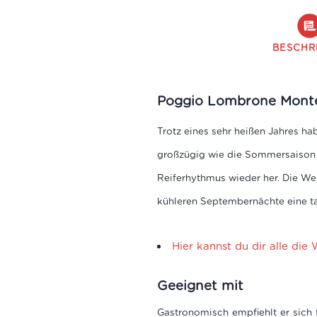
BESCHR
Poggio Lombrone Mont
Trotz eines sehr heißen Jahres h
großzügig wie die Sommersaison w
Reiferhythmus wieder her. Die We
kühleren Septembernächte eine t
Hier kannst du dir alle die
Geeignet mit
Gastronomisch empfiehlt er sich