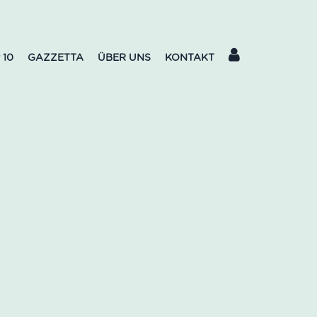
 10
GAZZETTA
ÜBER UNS
KONTAKT