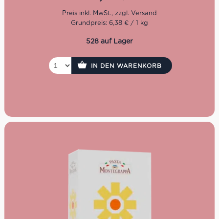
Vier Minuten genügen!
Kochzeit: 4 Minuten
Grundpreis: 6,38 € / 1 kg
Packung: 300 g
528 auf Lager
IN DEN WARENKORB