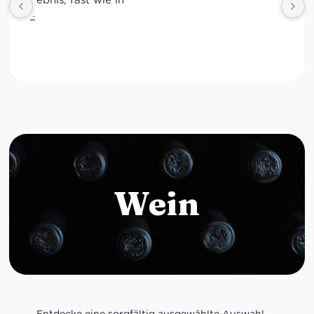
Wein
Entdecke eine sorgfältig ausgewählte Auswahl