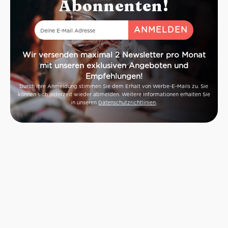
Abonnenten!
Wir versenden maximal 2 Newsletter pro Monat
mit unseren exklusiven Angeboten und
Empfehlungen!
Durch Ihre Anmeldung stimmen Sie dem Erhalt von Werbe-E-Mails zu. Sie
können sich jederzeit wieder abmelden. Weitere Informationen erhalten Sie
in unseren
Datenschutzrichtlinien
.