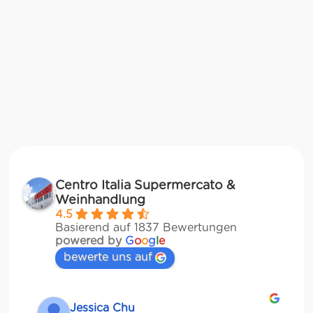
Centro Italia Supermercato &
Weinhandlung
4.5
Basierend auf 1837 Bewertungen
powered by
G
o
o
g
l
e
bewerte uns auf
Jessica Chu