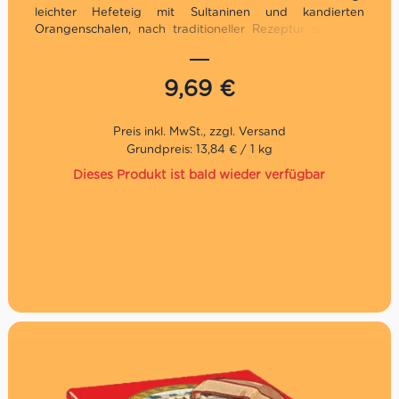
leichter Hefeteig mit Sultaninen und kandierten
Orangenschalen, nach traditioneller Rezeptur seit 1919.
Jetzt bei uns bestellen und italienische Festtagsfreude
genießen!
9,69
€
Traditionelles Geschenk zu Weihnachten
Traditionelles Rezept
Direkt aus Italien
Grundpreis: 13,84 € / 1 kg
Dieses Produkt ist bald wieder verfügbar