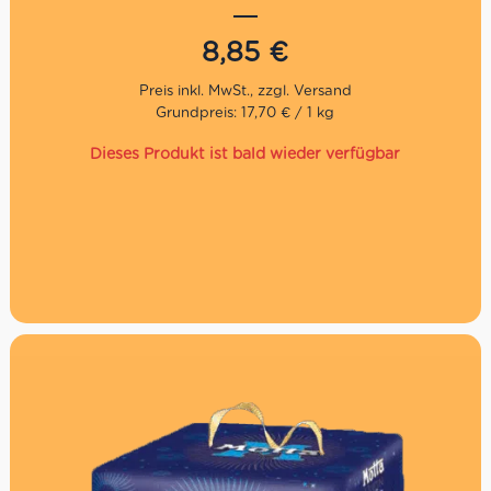
Klassischer Panettone mit Rosinen und kandierten
8,85
€
Orangenschalen
Traditionelle Herstellung, luftiger Teig, fein-fruchtiger
Geschmack
Grundpreis: 17,70 € / 1 kg
Perfekt für kleine Haushalte oder als festliches
Geschenk
Dieses Produkt ist bald wieder verfügbar