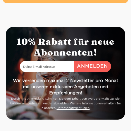
10% Rabatt für neue
Abonnenten!
Wir versenden maximal 2 Newsletter pro Monat
mit unseren exklusiven Angeboten und
Empfehlungen!
Durch Ihre Anmeldung stimmen Sie dem Erhalt von Werbe-E-Mails zu. Sie
können sich jederzeit wieder abmelden. Weitere Informationen erhalten Sie
in unseren
Datenschutzrichtlinien
.