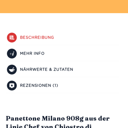
BESCHREIBUNG
MEHR INFO
NÄHRWERTE & ZUTATEN
REZENSIONEN (1)
Panettone Milano 908g aus der
Linie Chef von Chiostro di