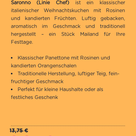
basierend
Saronno (Linie Chef)
ist ein klassischer
auf
italienischer Weihnachtskuchen mit Rosinen
Kundenbewertung
und kandierten Früchten. Luftig gebacken,
aromatisch im Geschmack und traditionell
hergestellt – ein Stück Mailand für Ihre
Festtage.
Klassischer Panettone mit Rosinen und
kandierten Orangenschalen
Traditionelle Herstellung, luftiger Teig, fein-
fruchtiger Geschmack
Perfekt für kleine Haushalte oder als
festliches Geschenk
13,75
€