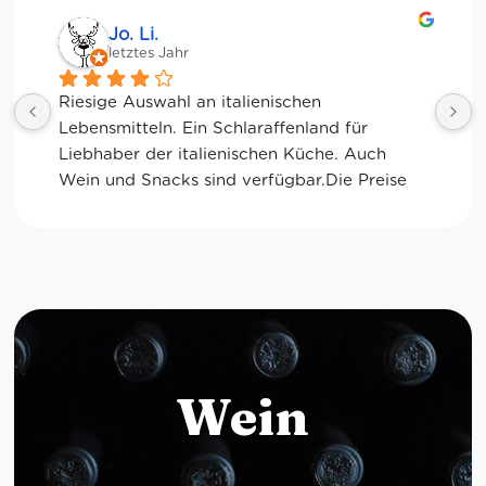
Jessica Chu
letztes Jahr
Tolle Auswahl! Die Frischetheke und der 
Kaffee sind ebenfalls sensationell. Viele 
glutenfreie Optionen.
Wein