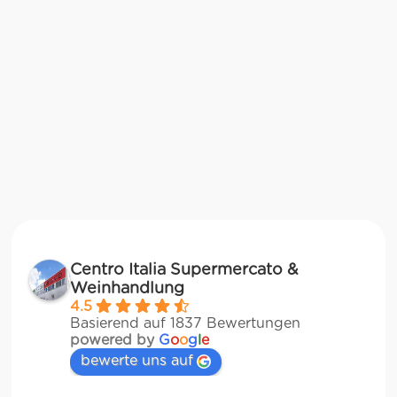
Centro Italia Supermercato &
Weinhandlung
4.5
Basierend auf 1837 Bewertungen
powered by
G
o
o
g
l
e
bewerte uns auf