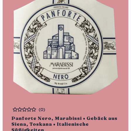
(0)
Bewertet
Panforte Nero, Marabissi • Gebäck aus
Siena, Toskana • Italienische
Süßigkeiten