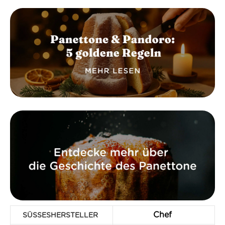
Chef
SÜSSES­HERSTELLER