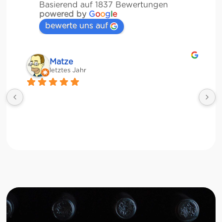
Basierend auf 1837 Bewertungen
powered by
G
o
o
g
l
e
bewerte uns auf
Matze
letztes Jahr