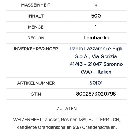
g
MASSEINHEIT
500
INHALT
1
MENGE
Lombardei
REGION
Paolo Lazzaroni e Figli
INVERKEHR­BRINGER
S.p.A., Via Gorizia
41/43 – 21047 Saronno
(VA) – Italien
50101
ARTIKELNUMMER
8002873020798
GTIN
ZUTATEN
WEIZENMEHL, Zucker, Rosinen 13%, BUTTERMILCH,
Kandierte Orangenschalen 9% (Orangenschalen,