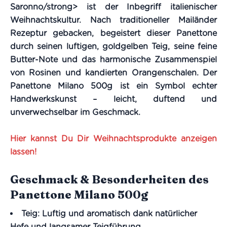
Saronno/strong> ist der Inbegriff italienischer
Weihnachtskultur. Nach traditioneller Mailänder
Rezeptur gebacken, begeistert dieser Panettone
durch seinen
luftigen, goldgelben Teig
, seine
feine
Butter-Note
und das harmonische Zusammenspiel
von
Rosinen und kandierten Orangenschalen
. Der
Panettone Milano 500g ist ein Symbol echter
Handwerkskunst – leicht, duftend und
unverwechselbar im Geschmack.
Hier kannst Du Dir Weihnachtsprodukte anzeigen
lassen!
Geschmack & Besonderheiten des
Panettone Milano 500g
Teig
: Luftig und aromatisch dank natürlicher
Hefe und langsamer Teigführung