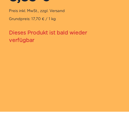
Grundpreis: 17,70 € / 1 kg
Dieses Produkt ist bald wieder
verfügbar