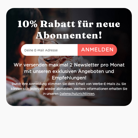
10% Rabatt für neue
Abonnenten!
Wir versenden maximal 2 Newsletter pro Monat
mit unseren exklusiven Angeboten und
Empfehlungen!
Durch Ihre Anmeldung stimmen Sie dem Erhalt von Werbe-E-Mails zu. Sie
können sich jederzeit wieder abmelden. Weitere Informationen erhalten Sie
in unseren
Datenschutzrichtlinien
.