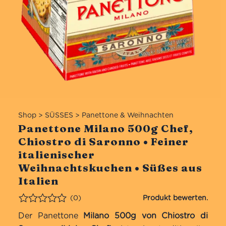
Shop
>
SÜSSES
>
Panettone & Weihnachten
Panettone Milano 500g Chef,
Chiostro di Saronno • Feiner
italienischer
Weihnachtskuchen • Süßes aus
Italien
(0)
Bewertet
Der Panettone
Milano 500g von Chiostro di