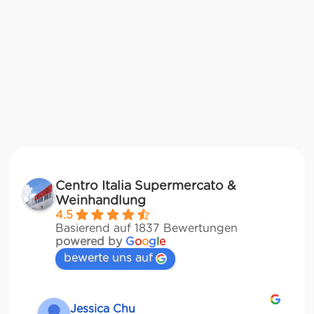
Centro Italia Supermercato &
Weinhandlung
4.5
Basierend auf 1837 Bewertungen
powered by
G
o
o
g
l
e
bewerte uns auf
Jessica Chu