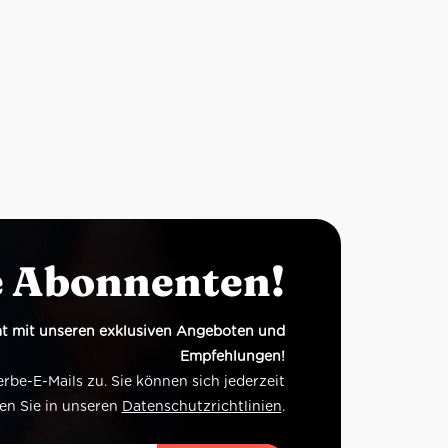
e Abonnenten!
t mit unseren exklusiven Angeboten und
Empfehlungen!
e-E-Mails zu. Sie können sich jederzeit
en Sie in unseren
Datenschutzrichtlinien
.