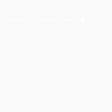
 10
GAZZETTA
ÜBER UNS
KONTAKT