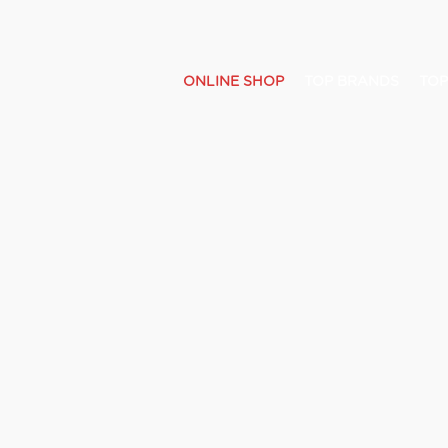
ONLINE SHOP
TOP BRANDS
TOP