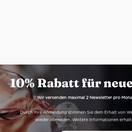
10% Rabatt für neu
Wir versenden maximal 2 Newsletter pro Mona
Durch Ihre Anmeldung stimmen Sie dem Erhalt von Werb
wieder abmelden. Weitere Informationen erhalt