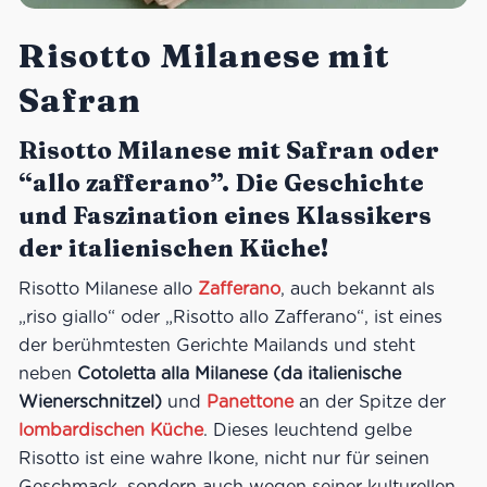
Risotto Milanese mit
Safran
Risotto Milanese mit Safran oder
“allo zafferano”. Die Geschichte
und Faszination eines Klassikers
der italienischen Küche!
Risotto Milanese allo
Zafferano
, auch bekannt als
„riso giallo“ oder „Risotto allo Zafferano“, ist eines
der berühmtesten Gerichte Mailands und steht
neben
Cotoletta alla Milanese (da italienische
Wienerschnitzel)
und
Panettone
an der Spitze der
lombardischen Küche
. Dieses leuchtend gelbe
Risotto ist eine wahre Ikone, nicht nur für seinen
Geschmack, sondern auch wegen seiner kulturellen