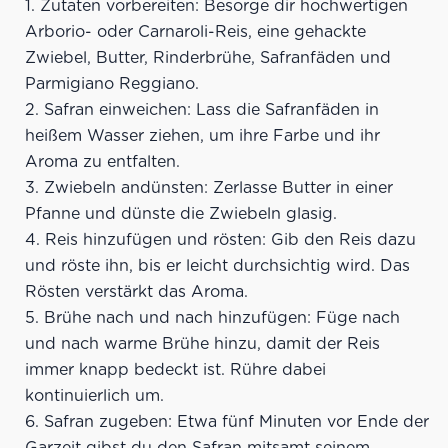
Zutaten vorbereiten: Besorge dir hochwertigen
Arborio- oder Carnaroli-Reis, eine gehackte
Zwiebel, Butter, Rinderbrühe, Safranfäden und
Parmigiano Reggiano.
Safran einweichen: Lass die Safranfäden in
heißem Wasser ziehen, um ihre Farbe und ihr
Aroma zu entfalten.
Zwiebeln andünsten: Zerlasse Butter in einer
Pfanne und dünste die Zwiebeln glasig.
Reis hinzufügen und rösten: Gib den Reis dazu
und röste ihn, bis er leicht durchsichtig wird. Das
Rösten verstärkt das Aroma.
Brühe nach und nach hinzufügen: Füge nach
und nach warme Brühe hinzu, damit der Reis
immer knapp bedeckt ist. Rühre dabei
kontinuierlich um.
Safran zugeben: Etwa fünf Minuten vor Ende der
Garzeit gibst du den Safran mitsamt seinem