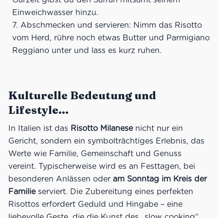
Einweichwasser hinzu.
Abschmecken und servieren: Nimm das Risotto
vom Herd, rühre noch etwas Butter und Parmigiano
Reggiano unter und lass es kurz ruhen.
Kulturelle Bedeutung und
Lifestyle…
In Italien ist das
Risotto Milanese
nicht nur ein
Gericht, sondern ein symbolträchtiges Erlebnis, das
Werte wie Familie, Gemeinschaft und Genuss
vereint. Typischerweise wird es an Festtagen, bei
besonderen Anlässen oder
am Sonntag im Kreis der
Familie
serviert. Die Zubereitung eines perfekten
Risottos erfordert Geduld und Hingabe – eine
liebevolle Geste, die die Kunst des „slow cooking“