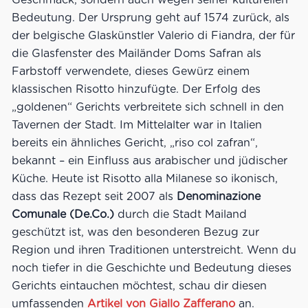
Bedeutung. Der Ursprung geht auf 1574 zurück, als
der belgische Glaskünstler Valerio di Fiandra, der für
die Glasfenster des Mailänder Doms Safran als
Farbstoff verwendete, dieses Gewürz einem
klassischen Risotto hinzufügte. Der Erfolg des
„goldenen“ Gerichts verbreitete sich schnell in den
Tavernen der Stadt. Im Mittelalter war in Italien
bereits ein ähnliches Gericht, „riso col zafran“,
bekannt – ein Einfluss aus arabischer und jüdischer
Küche. Heute ist Risotto alla Milanese so ikonisch,
dass das Rezept seit 2007 als
Denominazione
Comunale (De.Co.)
durch die Stadt Mailand
geschützt ist, was den besonderen Bezug zur
Region und ihren Traditionen unterstreicht. Wenn du
noch tiefer in die Geschichte und Bedeutung dieses
Gerichts eintauchen möchtest, schau dir diesen
umfassenden
Artikel von Giallo Zafferano
an.