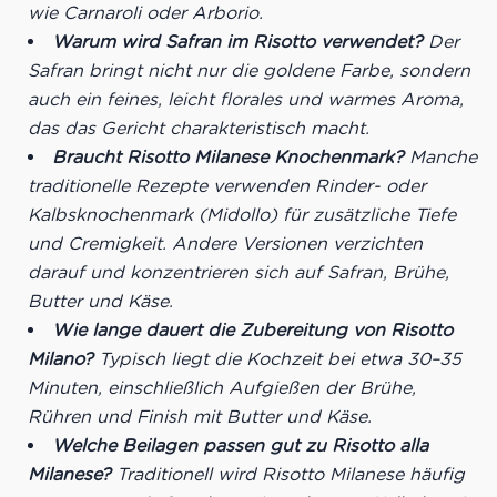
wie Carnaroli oder Arborio.
Warum wird Safran im Risotto verwendet?
Der
Safran bringt nicht nur die goldene Farbe, sondern
auch ein feines, leicht florales und warmes Aroma,
das das Gericht charakteristisch macht.
Braucht Risotto Milanese Knochenmark?
Manche
traditionelle Rezepte verwenden Rinder- oder
Kalbsknochenmark (Midollo) für zusätzliche Tiefe
und Cremigkeit. Andere Versionen verzichten
darauf und konzentrieren sich auf Safran, Brühe,
Butter und Käse.
Wie lange dauert die Zubereitung von Risotto
Milano?
Typisch liegt die Kochzeit bei etwa 30–35
Minuten, einschließlich Aufgießen der Brühe,
Rühren und Finish mit Butter und Käse.
Welche Beilagen passen gut zu Risotto alla
Milanese?
Traditionell wird Risotto Milanese häufig