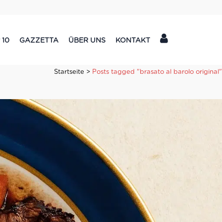
 10
GAZZETTA
ÜBER UNS
KONTAKT
Startseite
>
Posts tagged "brasato al barolo original"