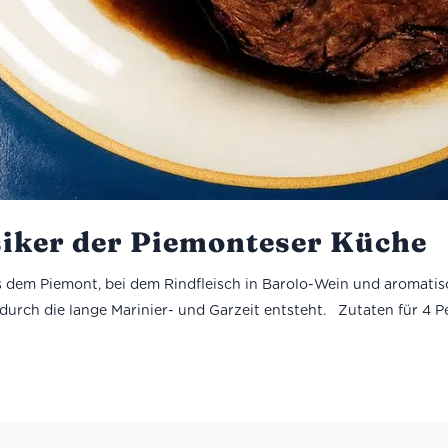
ssiker der Piemonteser Küche
aus dem Piemont, bei dem Rindfleisch in Barolo-Wein und aromati
urch die lange Marinier- und Garzeit entsteht. Zutaten für 4 Per