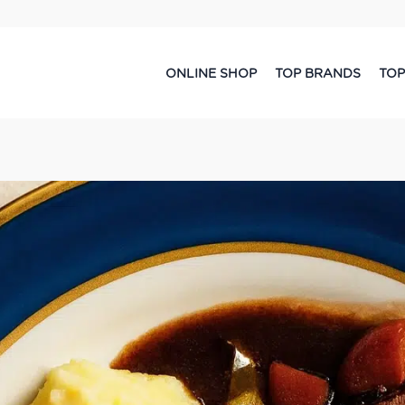
ONLINE SHOP
TOP BRANDS
TOP