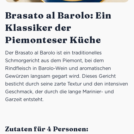
Brasato al Barolo: Ein
Klassiker der
Piemonteser Küche
Der Brasato al Barolo ist ein traditionelles
Schmorgericht aus dem Piemont, bei dem
Rindfleisch in Barolo-Wein und aromatischen
Gewürzen langsam gegart wird. Dieses Gericht
besticht durch seine zarte Textur und den intensiven
Geschmack, der durch die lange Marinier- und
Garzeit entsteht.
Zutaten für 4 Personen: