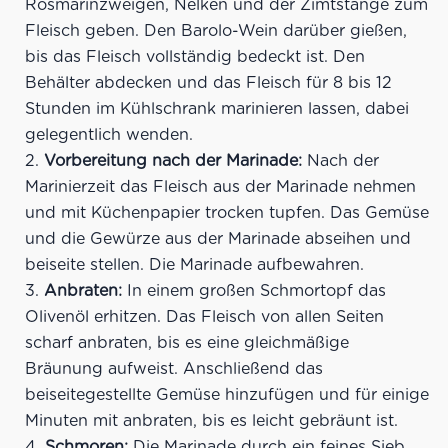
Rosmarinzweigen, Nelken und der Zimtstange zum
Fleisch geben. Den Barolo-Wein darüber gießen,
bis das Fleisch vollständig bedeckt ist. Den
Behälter abdecken und das Fleisch für 8 bis 12
Stunden im Kühlschrank marinieren lassen, dabei
gelegentlich wenden.
Vorbereitung nach der Marinade:
Nach der
Marinierzeit das Fleisch aus der Marinade nehmen
und mit Küchenpapier trocken tupfen. Das Gemüse
und die Gewürze aus der Marinade abseihen und
beiseite stellen. Die Marinade aufbewahren.
Anbraten:
In einem großen Schmortopf das
Olivenöl erhitzen. Das Fleisch von allen Seiten
scharf anbraten, bis es eine gleichmäßige
Bräunung aufweist. Anschließend das
beiseitegestellte Gemüse hinzufügen und für einige
Minuten mit anbraten, bis es leicht gebräunt ist.
Schmoren:
Die Marinade durch ein feines Sieb