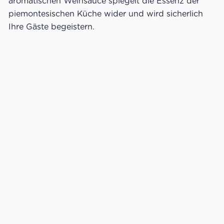
aromatischen Weinsauce spiegelt die Essenz der
piemontesischen Küche wider und wird sicherlich
Ihre Gäste begeistern.