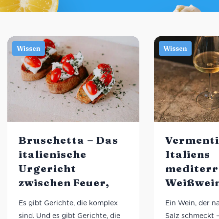
Bruschetta – Das
Vermenti
italienische
Italiens
Urgericht
mediterr
zwischen Feuer,
Weißwei
Olivenöl und
zwischen
Es gibt Gerichte, die komplex
Ein Wein, der 
Kultur
Wind un
sind. Und es gibt Gerichte, die
Salz schmeckt –