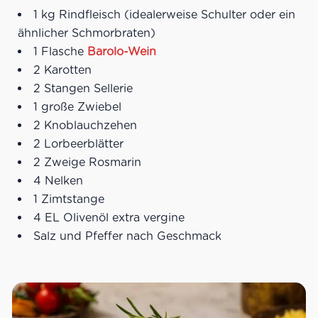
1 kg Rindfleisch (idealerweise Schulter oder ein
ähnlicher Schmorbraten)
1 Flasche
Barolo-Wein
2 Karotten
2 Stangen Sellerie
1 große Zwiebel
2 Knoblauchzehen
2 Lorbeerblätter
2 Zweige Rosmarin
4 Nelken
1 Zimtstange
4 EL Olivenöl extra vergine
Salz und Pfeffer nach Geschmack