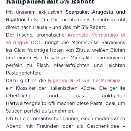
Kampanien mit 5% Rabatt
Mit unserem exklusiven
Sparpaket Aragosta und
Rigatoni
holst Du Dir mediterranes Urlaubsgefühl
direkt nach Hause – und das mit 5% Rabatt.
Der frische, aromatische
Aragosta Vermentino di
Sardegna DOC
bringt die Meeresbrise Sardiniens
ins Glas: fruchtige Noten von Zitrus, weißen Blüten
und einem Hauch salziger Mineralität harmonieren
perfekt zu Fisch, Meeresfrüchten und leichten
Pastagerichten.
Dazu gibt es die
Rigatoni N°31 von La Molisana
–
ein Klassiker der italienischen Küche. Die gerillte
Oberfläche und das goldgelbe
Hartweizengrießprofil machen diese Pasta ideal, um
Saucen perfekt aufzunehmen.
Ob für ein romantisches Dinner, einen mediterranen
Abend mit Freunden oder als Geschenkidee –