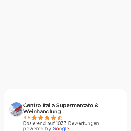
Centro Italia Supermercato &
Weinhandlung
4.5
Basierend auf 1837 Bewertungen
powered by
G
o
o
g
l
e