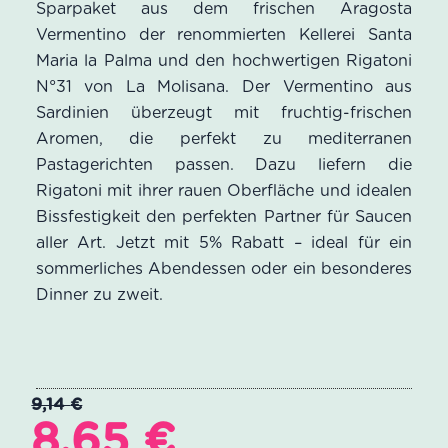
Sparpaket aus dem frischen Aragosta
Kundenbewertungen
Vermentino der renommierten Kellerei Santa
Maria la Palma und den hochwertigen Rigatoni
N°31 von La Molisana. Der Vermentino aus
Sardinien überzeugt mit fruchtig-frischen
Aromen, die perfekt zu mediterranen
Pastagerichten passen. Dazu liefern die
Rigatoni mit ihrer rauen Oberfläche und idealen
Bissfestigkeit den perfekten Partner für Saucen
aller Art. Jetzt mit 5% Rabatt – ideal für ein
sommerliches Abendessen oder ein besonderes
Dinner zu zweit.
9,14
€
Ursprünglicher
Aktueller
8,65
€