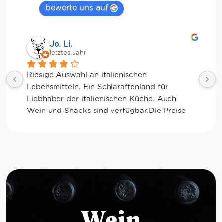
bewerte uns auf
Jessica Chu
letztes Jahr
Tolle Auswahl! Die Frischetheke und der 
Kaffee sind ebenfalls sensationell. Viele 
glutenfreie Optionen.
Wein