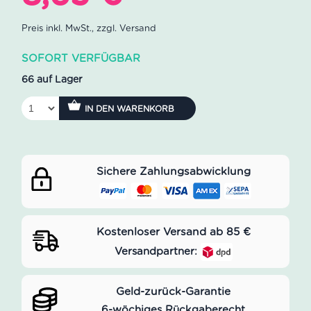
Preis
Preis
war:
ist:
SOFORT VERFÜGBAR
9,14 €
8,65 €.
66 auf Lager
IN DEN WARENKORB
Sichere Zahlungsabwicklung
Kostenloser Versand ab 85 €
Versandpartner:
Geld-zurück-Garantie
6-wöchiges Rückgaberecht