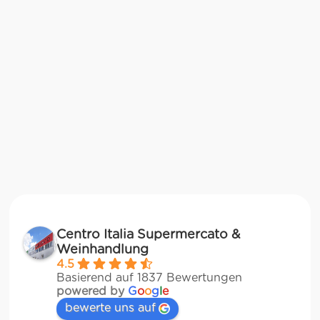
Centro Italia Supermercato &
Weinhandlung
4.5
Basierend auf 1837 Bewertungen
powered by
G
o
o
g
l
e
bewerte uns auf