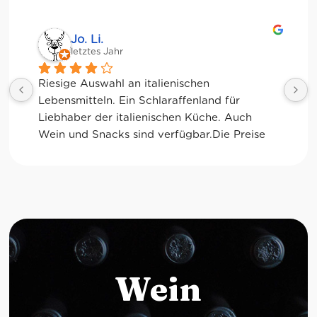
Jessica Chu
letztes Jahr
Tolle Auswahl! Die Frischetheke und der 
Kaffee sind ebenfalls sensationell. Viele 
glutenfreie Optionen.
Wein