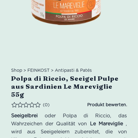
Shop
>
FEINKOST
>
Antipasti & Patés
Polpa di Riccio, Seeigel Pulpe
aus Sardinien Le Mareviglie
55g
(0)
Bewertet
Seeigelbrei
oder Polpa di Riccio, das
Wahrzeichen der Qualität von
Le Mareviglie
,
wird aus Seeigeleiern zubereitet, die von