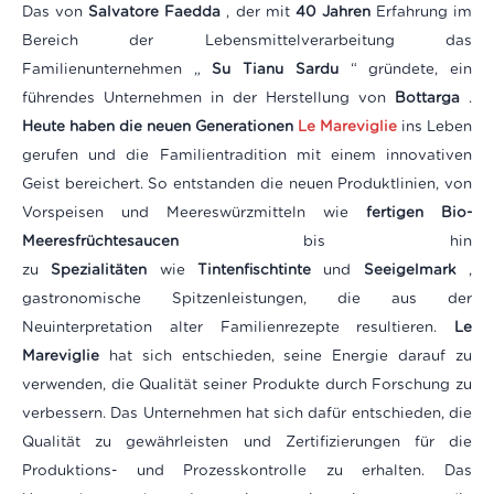
Das von
Salvatore Faedda
, der mit
40 Jahren
Erfahrung im
Bereich der Lebensmittelverarbeitung das
Familienunternehmen „
Su Tianu Sardu
“ gründete, ein
führendes Unternehmen in der Herstellung von
Bottarga
.
Heute haben die neuen Generationen
Le Mareviglie
ins Leben
gerufen und die Familientradition mit einem innovativen
Geist bereichert. So entstanden die neuen Produktlinien, von
Vorspeisen und Meereswürzmitteln wie
fertigen Bio-
Meeresfrüchtesaucen
bis hin
zu
Spezialitäten
wie
Tintenfischtinte
und
Seeigelmark
,
gastronomische Spitzenleistungen, die aus der
Neuinterpretation alter Familienrezepte resultieren.
Le
Mareviglie
hat sich entschieden, seine Energie darauf zu
verwenden, die Qualität seiner Produkte durch Forschung zu
verbessern. Das Unternehmen hat sich dafür entschieden, die
Qualität zu gewährleisten und Zertifizierungen für die
Produktions- und Prozesskontrolle zu erhalten. Das