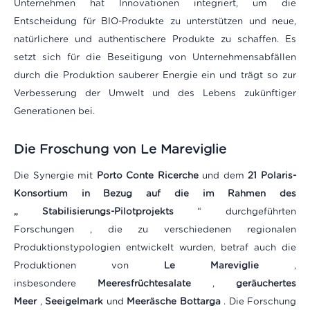
Unternehmen hat Innovationen integriert, um die
Entscheidung für BIO-Produkte zu unterstützen und neue,
natürlichere und authentischere Produkte zu schaffen. Es
setzt sich für die Beseitigung von Unternehmensabfällen
durch die Produktion sauberer Energie ein und trägt so zur
Verbesserung der Umwelt und des Lebens zukünftiger
Generationen bei.
Die Froschung von Le Mareviglie
Die Synergie mit
Porto Conte Ricerche
und dem
21 Polaris-
Konsortium in Bezug auf die im Rahmen des
„
Stabilisierungs-Pilotprojekts
“ durchgeführten
Forschungen , die zu verschiedenen regionalen
Produktionstypologien entwickelt wurden, betraf auch die
Produktionen von
Le Mareviglie
,
insbesondere
Meeresfrüchtesalate
,
geräuchertes
Meer
,
Seeigelmark
und
Meeräsche Bottarga
. Die Forschung