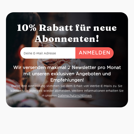
10% Rabatt für neue
Abonnenten!
Wir versenden maximal 2 Newsletter pro Monat
mit unseren exklusiven Angeboten und
Empfehlungen!
Durch Ihre Anmeldung stimmen Sie dem Erhalt von Werbe-E-Mails zu. Sie
können sich jederzeit wieder abmelden. Weitere Informationen erhalten Sie
in unseren
Datenschutzrichtlinien
.