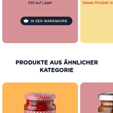
und klassische italienische Küche mit
Säure: 6%
392 auf Lager
Dieses Produkt is
guter Bissfestigkeit auf den Teller
bringen möchten.
IN DEN WARENKORB
PRODUKTE AUS DER GLEICHEN
KATEGORIE