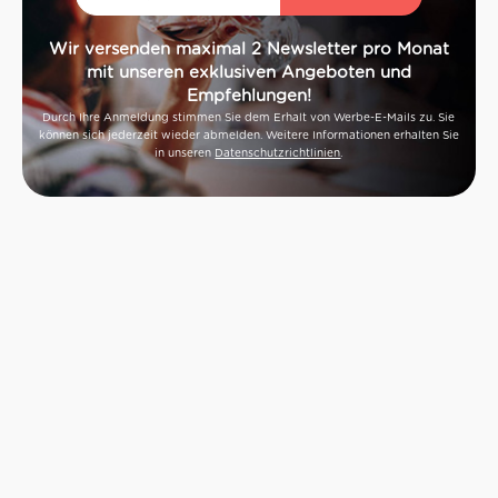
Wir versenden maximal 2 Newsletter pro Monat
mit unseren exklusiven Angeboten und
Empfehlungen!
Durch Ihre Anmeldung stimmen Sie dem Erhalt von Werbe-E-Mails zu. Sie
können sich jederzeit wieder abmelden. Weitere Informationen erhalten Sie
in unseren
Datenschutzrichtlinien
.