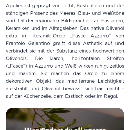
Apulien ist geprägt von Licht, Küstenlinien und der
ständigen Präsenz des Meeres. Blau- und Weißtöne
sind Teil der regionalen Bildsprache – an Fassaden,
Keramiken und im Alltagsleben. Das native Olivenöl
extra im Keramik-Orcio „Fasce Azzurro“ von
Frantoio Galantino greift diese Ästhetik auf und
verbindet sie mit der Substanz eines hochwertigen
Olivenöls. Die klaren, horizontalen Streifen
(„Fasce“) in Azzurro und Weiß wirken ruhig, zeitlos
und maritim. Sie machen das Orcio zu einem
dekorativen Objekt, das mediterrane Leichtigkeit
ausstrahlt und Olivenöl bewusst sichtbar macht –
auf der Küchenzeile, dem Esstisch oder im Regal.