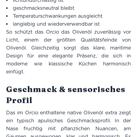
lichtundurchlässig ist
geschmacksneutral bleibt
Temperaturschwankungen ausgleicht
langlebig und wiederverwendbar ist
So schützt das Orcio das Olivenöl zuverlässig vor
Licht, einem der größten Qualitätsfeinde von
Olivenöl. Gleichzeitig sorgt das klare, maritime
Design für eine elegante Präsenz, die sich in
moderne wie klassische Küchen harmonisch
einfügt.
Geschmack & sensorisches
Profil
Das im Orcio enthaltene native Olivenöl extra zeigt
ein typisch apulisches Geschmacksprofil. In der
Nase fruchtig mit pflanzlichen Nuancen, am
Gaumen ausgewogen, klar und harmonisch. Es