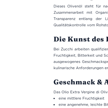
Dieses Olivenöl steht für n
Zusammenarbeit mit Organi
Transparenz entlang der Li
Qualitätskontrolle vom Rohstof
Die Kunst des 
Bei Zucchi arbeiten qualifizi
Fruchtigkeit, Bitterkeit und 
ausgewogenes Geschmacksprofil
kulinarische Anforderungen erf
Geschmack & 
Das Olio Extra Vergine di Oliv
eine mittlere Fruchtigkeit
eine angenehme, leichte Bit