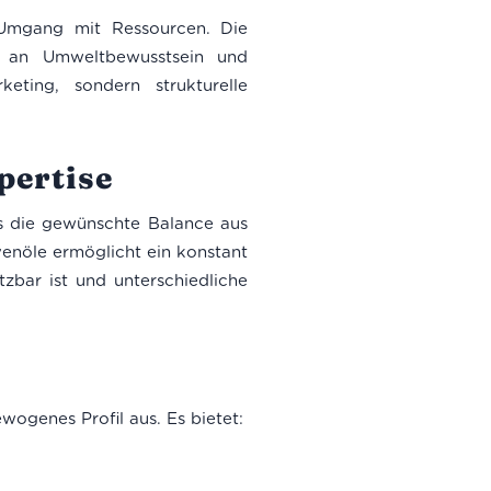
n Umgang mit Ressourcen. Die
h an Umweltbewusstsein und
eting, sondern strukturelle
pertise
sts die gewünschte Balance aus
venöle ermöglicht ein konstant
tzbar ist und unterschiedliche
wogenes Profil aus. Es bietet: