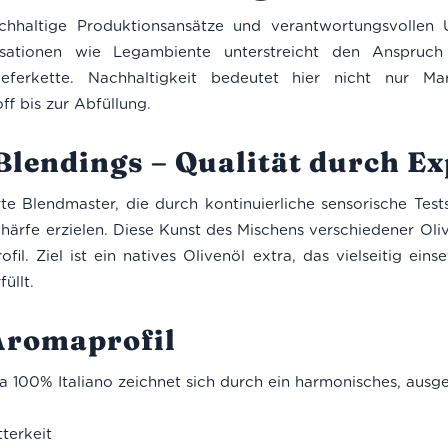
achhaltige Produktionsansätze und verantwortungsvolle
sationen wie Legambiente unterstreicht den Anspruc
eferkette. Nachhaltigkeit bedeutet hier nicht nur Mark
f bis zur Abfüllung.
Blendings – Qualität durch Ex
erte Blendmaster, die durch kontinuierliche sensorische Te
Schärfe erzielen. Diese Kunst des Mischens verschiedener Oli
. Ziel ist ein natives Olivenöl extra, das vielseitig einse
üllt.
Aromaprofil
a 100% Italiano zeichnet sich durch ein harmonisches, ausge
terkeit