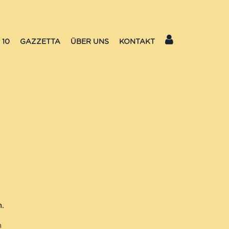
 10
GAZZETTA
ÜBER UNS
KONTAKT
n