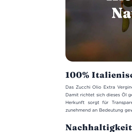
100% Italienis
Das Zucchi Olio Extra Vergine
Damit richtet sich dieses Öl 
Herkunft sorgt für Transpa
zunehmend an Bedeutung gew
Nachhaltigkei