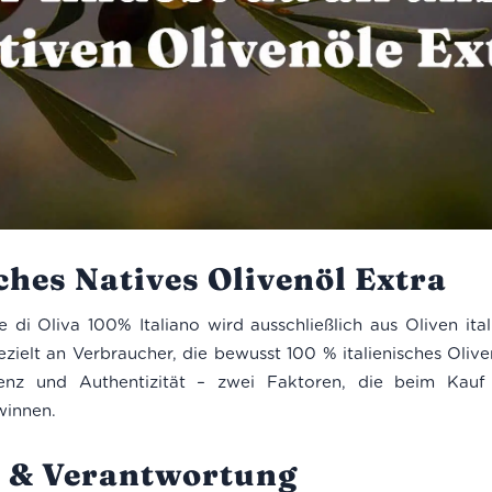
ches Natives Olivenöl Extra
 di Oliva 100% Italiano wird ausschließlich aus Oliven itali
gezielt an Verbraucher, die bewusst 100 % italienisches Oliv
renz und Authentizität – zwei Faktoren, die beim Kauf
innen.
t & Verantwortung