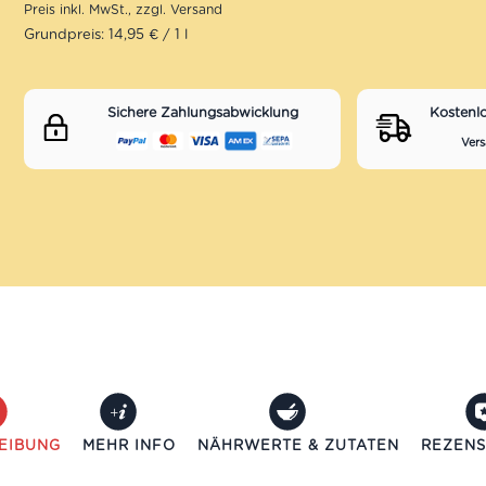
Grundpreis: 14,95 € / 1 l
Sichere Zahlungsabwicklung
Kostenl
Vers
EIBUNG
MEHR INFO
NÄHRWERTE & ZUTATEN
REZENS