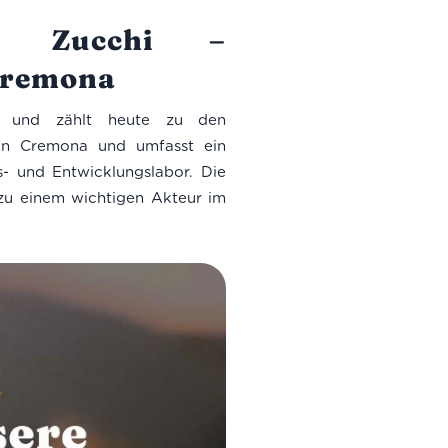
n Zucchi –
 Cremona
t und zählt heute zu den
h in Cremona und umfasst ein
- und Entwicklungslabor. Die
 zu einem wichtigen Akteur im