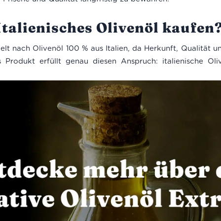
alienisches Olivenöl kaufen
elt nach Olivenöl 100 % aus Italien, da Herkunft, Qualität 
s Produkt erfüllt genau diesen Anspruch: italienische Oliv