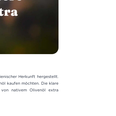
enischer Herkunft hergestellt.
enöl kaufen möchten. Die klare
 von nativem Olivenöl extra