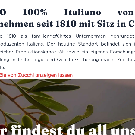
EVO 100% Italiano vo
ehmen seit 1810 mit Sitz in
 1810 als familiengeführtes Unternehmen gegründe
lproduzenten Italiens. Der heutige Standort befindet sic
cher Produktionskapazität sowie ein eigenes Forschungs
klung in Technologie und Qualitätssicherung macht Zucchi
le.
öle von Zucchi anzeigen lassen