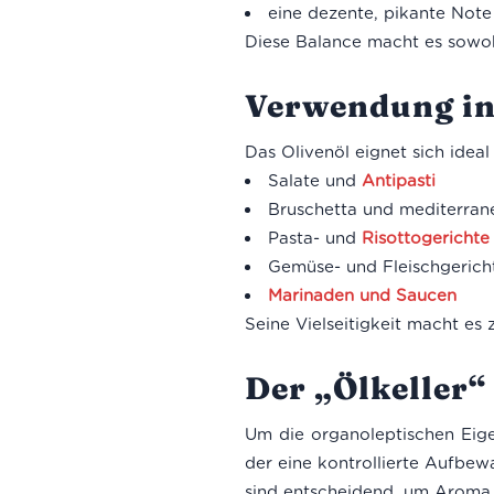
eine dezente, pikante Note
Diese Balance macht es sowoh
Verwendung in
Das Olivenöl eignet sich ideal 
Salate und
Antipasti
Bruschetta und mediterran
Pasta- und
Risottogerichte
Gemüse- und Fleischgerich
Marinaden und Saucen
Seine Vielseitigkeit macht es
Der „Ölkeller“
Um die organoleptischen Eige
der eine kontrollierte Aufbew
sind entscheidend, um Aroma, 