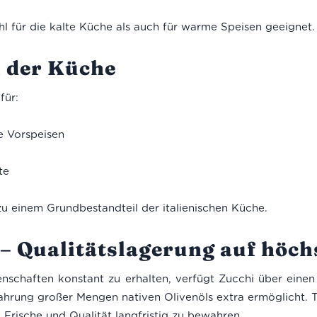
l für die kalte Küche als auch für warme Speisen geeignet.
 der Küche
für:
e Vorspeisen
te
 zu einem Grundbestandteil der italienischen Küche.
 – Qualitätslagerung auf höc
nschaften konstant zu erhalten, verfügt Zucchi über einen 
ahrung großer Mengen nativen Olivenöls extra ermöglicht. 
Frische und Qualität langfristig zu bewahren.