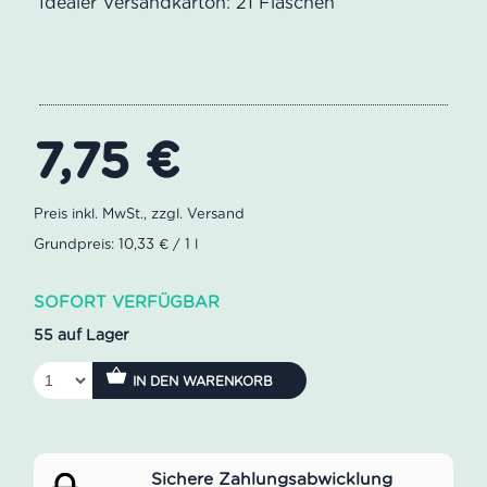
Idealer Versandkarton: 21 Flaschen
7,75
€
Grundpreis: 10,33 € / 1 l
SOFORT VERFÜGBAR
55 auf Lager
IN DEN WARENKORB
Sichere Zahlungsabwicklung