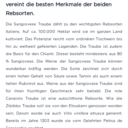
vereint die besten Merkmale der beiden
Rebsorten.
Die Sangiovese Traube zählt zu den wichtigsten Rebsorten
Italiens. Auf ca. 100.000 Hektar wird sie im ganzen Land
kultiviert. Das Potenzial reicht vom ordinären Tischwein bis
hin zu weltweit gefeierten Legenden. Die Traube ist zudem
die Basis für den Chianti. Dieser besteht mindestens aus 80
% Sangiovese. Die Weine der Sangiovese Traube können
wunderbar kräftig werden. Die Sorte zeichnet sich durch
einen hohen Gehalt von Säure sowie Tannin als auch einem
hellen Rubinrot aus. Weine aus der Sangiovese Traube sind
für ihren fruchtigen Geschmack sehr beliebt.
Die rote
Canaiolo Traube ist eine autochthone Rebsorte. Wie die
Zibibbo Traube soll sie von den Etruskern genossen worden
sein. Darum wurde sie auch
Vitis vinifera etrusca
genannt.
Bereits im Jahre 1303 wurde sie vom Gelehrten Petrus de