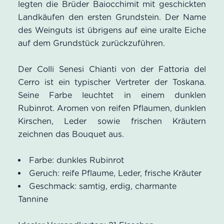
legten die Brüder Baiocchimit mit geschickten
auf
Landkäufen den ersten Grundstein. Der Name
Kundenbewertung
des Weinguts ist übrigens auf eine uralte Eiche
auf dem Grundstück zurückzuführen.
Der Colli Senesi Chianti von der Fattoria del
Cerro ist ein typischer Vertreter der Toskana.
Seine Farbe leuchtet in einem dunklen
Rubinrot. Aromen von reifen Pflaumen, dunklen
Kirschen, Leder sowie frischen Kräutern
zeichnen das Bouquet aus.
Farbe: dunkles Rubinrot
Geruch: reife Pflaume, Leder, frische Kräuter
Geschmack: samtig, erdig, charmante
Tannine