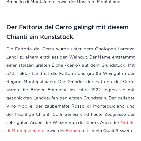
Brunello di Montalcino sowie der Rosso di Montalcino.
Der Fattoria del Cerro gelingt mit diesem
Chianti
ein Kunststück.
Die Fattoria del Cerro wurde unter dem Önologen Lorenzo
Landi zu einem erstklassigen Weingut. Der Name entstammt
einer stolzen uralten Eiche (cerro) auf dem Grundstück. Mit
570 Hektar Land ist die Fattoria das größte Weingut in der
Region Montepulciano. Die Gründer der Fattoria del Cerro
waren die Brüder Baiocchi. Im Jahre 1922 legten sie mit
geschickten Landkäufen den ersten Grundstein. Der beliebte
Vino Nobile, der zauberhafte Rosso di Montepulciano und
der fruchtige Chianti Colli Senesi sind heute Zeugnisse der
sehr guten Arbeit der Winzer von del Cerro. Auch der
Nobile
di Montepulciano
sowie der
Manero
ist so ein Qualitätswein.