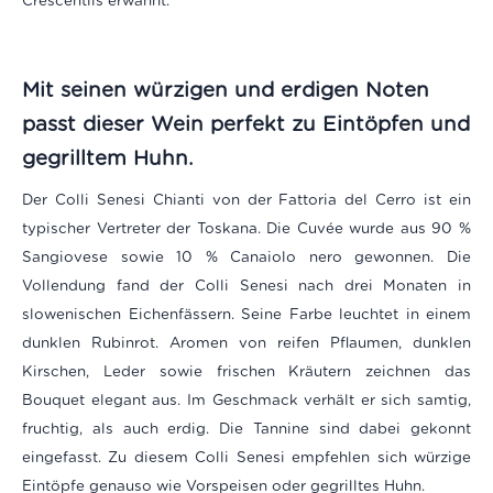
Crescentiis erwähnt.
Mit seinen würzigen und erdigen Noten
passt dieser Wein perfekt zu Eintöpfen und
gegrilltem Huhn.
Der Colli Senesi Chianti von der Fattoria del Cerro ist ein
typischer Vertreter der Toskana. Die Cuvée wurde aus 90 %
Sangiovese sowie 10 % Canaiolo nero gewonnen. Die
Vollendung fand der Colli Senesi nach drei Monaten in
slowenischen Eichenfässern. Seine Farbe leuchtet in einem
dunklen Rubinrot. Aromen von reifen Pflaumen, dunklen
Kirschen, Leder sowie frischen Kräutern zeichnen das
Bouquet elegant aus. Im Geschmack verhält er sich samtig,
fruchtig, als auch erdig. Die Tannine sind dabei gekonnt
eingefasst.
Zu diesem Colli Senesi empfehlen sich würzige
Eintöpfe genauso wie Vorspeisen oder gegrilltes Huhn.