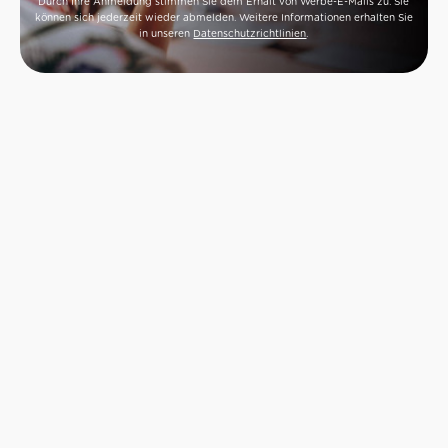
Durch Ihre Anmeldung stimmen Sie dem Erhalt von Werbe-E-Mails zu. Sie
können sich jederzeit wieder abmelden. Weitere Informationen erhalten Sie
in unseren
Datenschutzrichtlinien
.