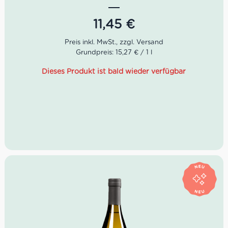
Farbe: Strohgelb.
11,45
€
Geruch: Tropische- und Zitrusfrüchte.
Geschmack: Würzig, frisch und anhaltend.
Grundpreis: 15,27 € / 1 l
Idealer Versandkarton: 21 Flaschen
Dieses Produkt ist bald wieder verfügbar