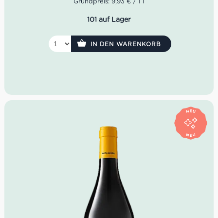
Grundpreis: 9,93 € / 1 l
101 auf Lager
IN DEN WARENKORB