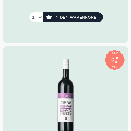
feiner Mineralität.
Idealer Versandkarton: 21 Flaschen
IN DEN WARENKORB