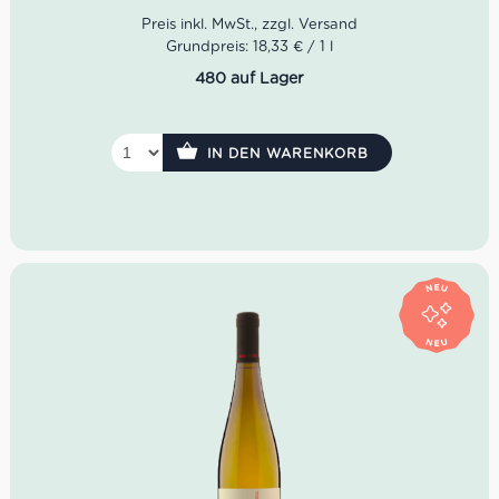
mit Ricotta und Kräutern, weißem Fleisch und feiner
mediterraner Küche.
Grundpreis: 18,33 € / 1 l
480 auf Lager
IN DEN WARENKORB