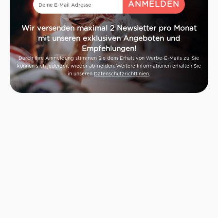
Wir versenden maximal 2 Newsletter pro Monat
mit unseren exklusiven Angeboten und
Empfehlungen!
Durch Ihre Anmeldung stimmen Sie dem Erhalt von Werbe-E-Mails zu. Sie
können sich jederzeit wieder abmelden. Weitere Informationen erhalten Sie
in unseren
Datenschutzrichtlinien
.