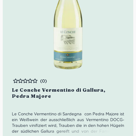
(0)
Bewertet
Le Conche Vermentino di Gallura,
Pedra Majore
Le Conche Vermentino di Sardegna con Pedra Majore ist
ein Weißwein der ausschließlich aus Vermentino DOCG-
Trauben vinifiziert wird, Trauben die in den hohen Hügeln
der südlichen Gallura gereift und von der Familie Isoni