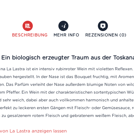
BESCHREIBUNG
MEHR INFO
REZENSIONEN (0)
 Ein biologisch erzeugter Traum aus der Toskan
a La Lastra ist ein intensiv rubinroter Wein mit violetten Reflexen
auben hergestellt.
In der Nase ist das Bouquet fruchtig, mit Aromen
en. Das Parfüm verleiht der Nase außerdem blumige Noten von wild
 Pfeffer. Ein Wein mit der charakteristischen sortentypischen Wü
 sehr weich, dabei aber auch vollkommen harmonisch und anhalt
perfekt zu leckeren ersten Gängen mit Fleisch- oder Gemüsesauce
h zu gesalzenem rotem Fleisch und gebratenem weißem Fleisch, ab
 von La Lastra anzeigen lassen