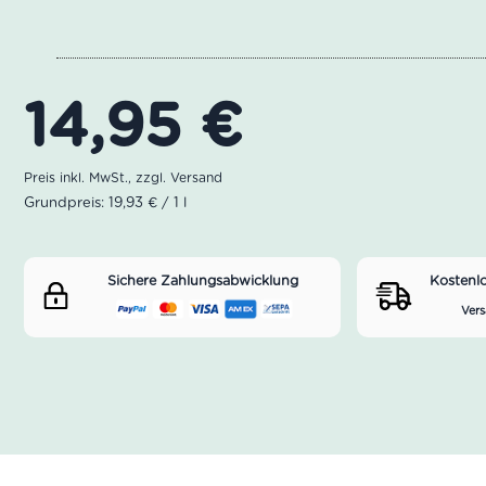
14,95
€
Grundpreis: 19,93 € / 1 l
Sichere Zahlungsabwicklung
Kostenl
Vers