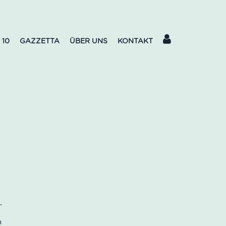
 10
GAZZETTA
ÜBER UNS
KONTAKT
o
n