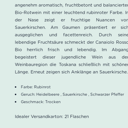
angenehm aromatisch, fruchtbetont und balancierte
Bio-Rotwein mit einer leuchtend rubinroter Farbe. I
der Nase zeigt er fruchtige Nuancen vo
Sauerkirschen. Am Gaumen präsentiert er sic
ausgeglichen und facettenreich. Durch sein
lebendige Fruchtsäure schmeckt der Canaiolo Ross
Bio herrlich frisch und lebendig. Im Abgan
begeistert dieser jugendliche Wein aus de
Weinbauregion die Toskana schließlich mit schöne
Länge. Erneut zeigen sich Anklänge an Sauerkirsche
Farbe: Rubinrot
Geruch: Heidelbeere , Sauerkirsche , Schwarzer Pfeffer
Geschmack: Trocken
Idealer Versandkarton: 21 Flaschen