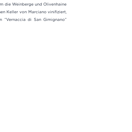
 um die Weinberge und Olivenhaine
 Keller von Marciano vinifiziert,
n “Vernaccia di San Gimignano”