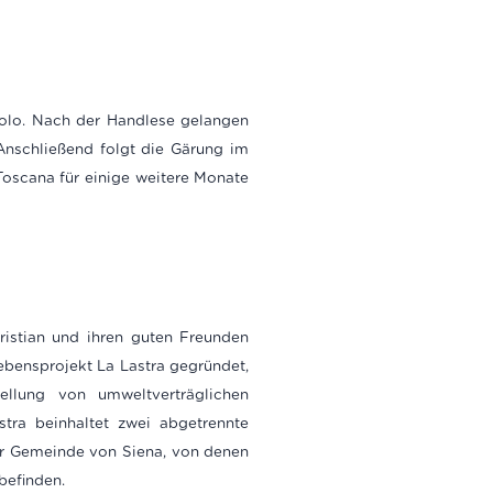
iolo. Nach der Handlese gelangen
Anschließend folgt die Gärung im
Toscana für einige weitere Monate
istian und ihren guten Freunden
Lebensprojekt La Lastra gegründet,
ellung von umweltverträglichen
tra beinhaltet zwei abgetrennte
er Gemeinde von Siena, von denen
befinden.