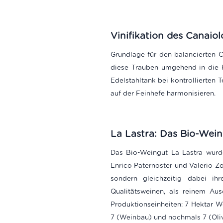
Vinifikation des Canaio
Grundlage für den balancierten 
diese Trauben umgehend in die K
Edelstahltank bei kontrollierten
auf der Feinhefe harmonisieren.
La Lastra: Das Bio-Wein
Das Bio-Weingut La Lastra wurd
Enrico Paternoster und Valerio Zo
sondern gleichzeitig dabei ih
Qualitätsweinen, als reinem Au
Produktionseinheiten: 7 Hektar 
7 (Weinbau) und nochmals 7 (Oliv