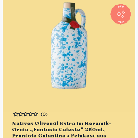
(0)
Bewertet
Natives Olivenöl Extra im Keramik-
Orcio „Fantasia Celeste“ 250ml,
Frantoio Galantino • Feinkost aus