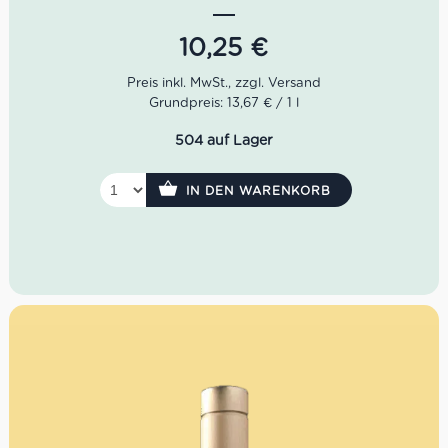
dazu eine elegante Note von Sandelholz. Ein trockener,
klar gebauter Primitivo für alle, die apulischen Rotwein
10,25
€
mit Tiefe, Trinkfreude und echter Herkunft suchen.
Grundpreis: 13,67 € / 1 l
504 auf Lager
IN DEN WARENKORB