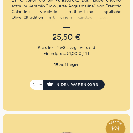
Ein Olivenöl wie ein Kunstobjekt: Das native Olivenöl
extra im Keramik-Orcio „Arte Acquamarina“ von Frantoio
Galantino verbindet authentische apulische
Olivenöltradition mit einem kunstvoll gestalteten
Keramikgefäß in Aquamarin-Optik. Fruchtig,
ausgewogen und hochwertig verarbeitet – optimal vor
Licht geschützt und visuell ein echtes Statement. Ideal
25,50
€
für Genießer, Design-Liebhaber und als
außergewöhnliche Geschenkidee mit mediterraner Seele.
Grundpreis: 51,00 € / 1 l
Mengenrabatt: erhalte beim Kauf von 3 nativen
Olivenölen Extra 12% Rabatt pro Artikel
16 auf Lager
IN DEN WARENKORB