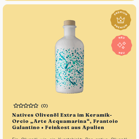
(0)
Bewertet
Natives Olivenöl Extra im Keramik-
Orcio „Arte Acquamarina“, Frantoio
Galantino • Feinkost aus Apulien