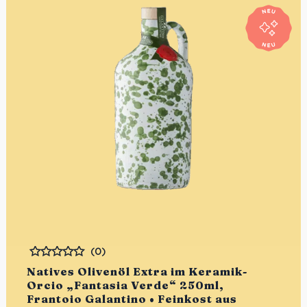
(0)
Bewertet
Natives Olivenöl Extra im Keramik-
Orcio „Fantasia Verde“ 250ml,
Frantoio Galantino • Feinkost aus