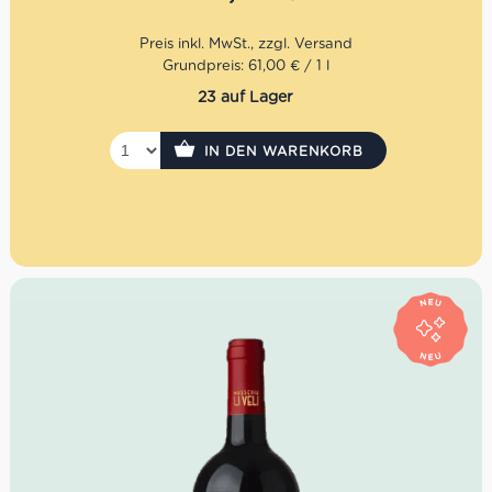
mediterrane Küche, den täglichen Einsatz oder als
moderne Geschenkidee mit italienischem Charakter.
Mengenrabatt: erhalte beim Kauf von 3 nativen
Grundpreis: 61,00 € / 1 l
Olivenölen Extra 12% Rabatt pro Artikel
23 auf Lager
IN DEN WARENKORB