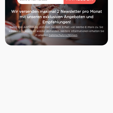
Wir versenden maximal 2 Newsletter pro Monat
mit unseren exklusiven Angeboten und
Empfehlungen!
Durch Ihre Anmeldung stimmen Sie dem Erhalt von Werbe-E-Mails zu. Sie
können sich jederzeit wieder abmelden. Weitere Informationen erhalten Sie
in unseren
Datenschutzrichtlinien
.