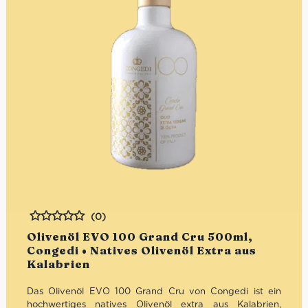
(0)
Bewertet
Olivenöl EVO 100 Grand Cru 500ml,
Congedi • Natives Olivenöl Extra aus
Kalabrien
Das Olivenöl EVO 100 Grand Cru von Congedi ist ein
hochwertiges natives Olivenöl extra aus Kalabrien,