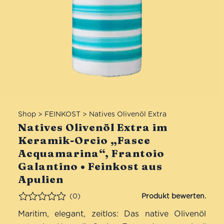
Shop
>
FEINKOST
>
Natives Olivenöl Extra
Natives Olivenöl Extra im
Keramik-Orcio „Fasce
Acquamarina“, Frantoio
Galantino • Feinkost aus
Apulien
(0)
Bewertet
Maritim, elegant, zeitlos: Das native Olivenöl