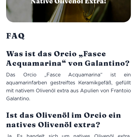
FAQ
Was ist das Orcio „Fasce
Acquamarina“ von Galantino?
Das Orcio „Fasce Acquamarina“ ist ein
aquamarinfarben gestreiftes Keramikgefäß, gefüllt
mit nativem Olivenöl extra aus Apulien von Frantoio
Galantino.
Ist das Olivenöl im Orcio ein
natives Olivenöl extra?
Ja. Es handelt sich um natives Olivenöl extra,