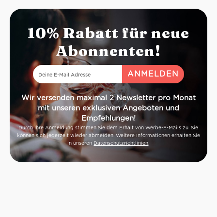
10% Rabatt für neue
Abonnenten!
Wir versenden maximal 2 Newsletter pro Monat
mit unseren exklusiven Angeboten und
Empfehlungen!
Durch Ihre Anmeldung stimmen Sie dem Erhalt von Werbe-E-Mails zu. Sie
können sich jederzeit wieder abmelden. Weitere Informationen erhalten Sie
in unseren
Datenschutzrichtlinien
.