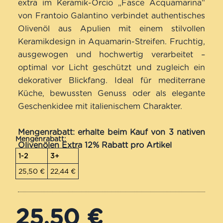
extra im Keramik-Orcio „Fasce Acquamarina“
von Frantoio Galantino verbindet authentisches
Olivenöl aus Apulien mit einem stilvollen
Keramikdesign in Aquamarin-Streifen. Fruchtig,
ausgewogen und hochwertig verarbeitet –
optimal vor Licht geschützt und zugleich ein
dekorativer Blickfang. Ideal für mediterrane
Küche, bewussten Genuss oder als elegante
Geschenkidee mit italienischem Charakter.
Mengenrabatt: erhalte beim Kauf von 3 nativen
Mengenrabatt:
Olivenölen Extra 12% Rabatt pro Artikel
1-2
3+
25,50
€
22,44
€
25,50
€