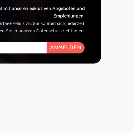
t mit unseren exklusiven Angeboten und
Empfehlungen!
e-E-Mails zu. Sie können sich jederzeit
en Sie in unseren
Datenschutzrichtlinien
.