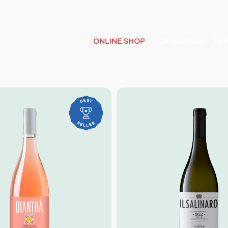
ONLINE SHOP
TOP BRANDS
TOP