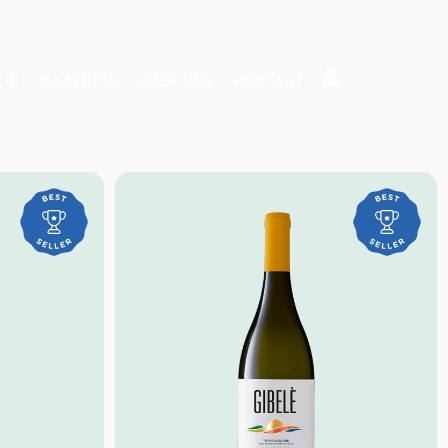
 10
GAZZETTA
ÜBER UNS
KONTAKT