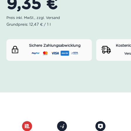
9,35
€
Grundpreis: 12,47 € / 1 l
Sichere Zahlungsabwicklung
Kostenl
Vers