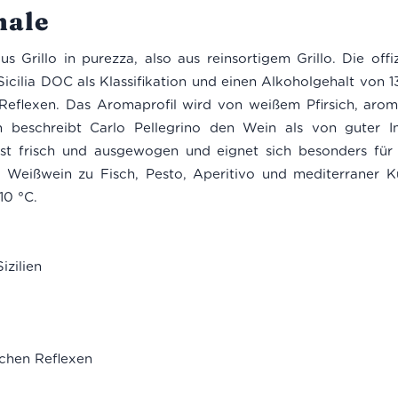
ale
us Grillo in purezza, also aus reinsortigem Grillo. Die offiz
Sicilia DOC als Klassifikation und einen Alkoholgehalt von 
 Reflexen. Das Aromaprofil wird von weißem Pfirsich, aro
beschreibt Carlo Pellegrino den Wein als von guter I
 frisch und ausgewogen und eignet sich besonders für Kä
n Weißwein zu Fisch, Pesto, Aperitivo und mediterraner 
10 °C.
izilien
ichen Reflexen