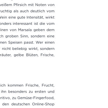
 weißem Pfirsich mit Noten von
ruchtig als auch deutlich vom
in eine gute Intensität, wirkt
nders interessant ist die vom
alinen von Marsala geben dem
ich groben Sinn, sondern eine
nen Speisen passt. Wer einen
r nicht beliebig wirkt, sondern
räuter, gelbe Blüten, Frische,
eich kommen Frische, Frucht,
 ihn besonders zu ersten und
ritivo, zu Gemüse-Fingerfood,
r den deutschen Online-Shop