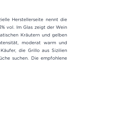
ielle Herstellerseite nennt die
13% vol. Im Glas zeigt der Wein
matischen Kräutern und gelben
ntensität, moderat warm und
ufer, die Grillo aus Sizilien
Küche suchen. Die empfohlene