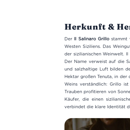
Herkunft & Her
Der
Il Salinaro Grillo
stammt
Westen Siziliens. Das Weing
der sizilianischen Weinwelt. I
Der Name verweist auf die Sa
und salzhaltige Luft bilden d
Hektar großen Tenuta, in der
Weins verständlich: Grillo is
Trauben profitieren von Sonne
Käufer, die einen sizilianis
verbindet die klare Identität 