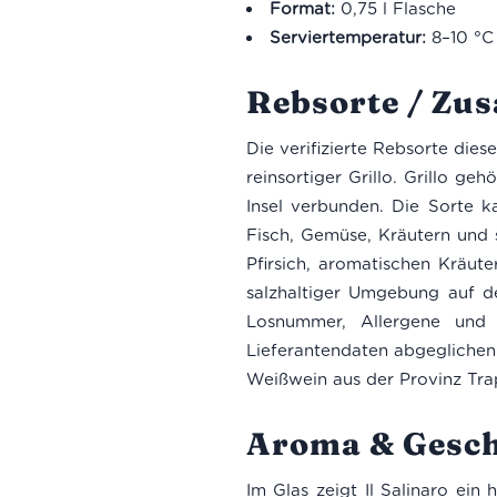
Format:
0,75 l Flasche
Serviertemperatur:
8–10 °C
Rebsorte / Z
Die verifizierte Rebsorte diese
reinsortiger Grillo. Grillo g
Insel verbunden. Die Sorte k
Fisch, Gemüse, Kräutern und s
Pfirsich, aromatischen Kräut
salzhaltiger Umgebung auf de
Losnummer, Allergene und 
Lieferantendaten abgeglichen w
Weißwein aus der Provinz Trapan
Aroma & Gesc
Im Glas zeigt Il Salinaro ein