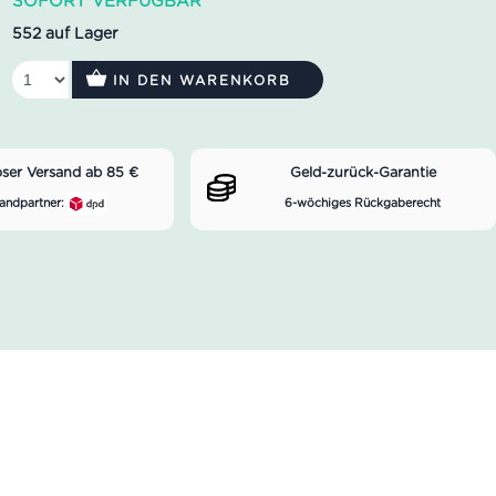
SOFORT VERFÜGBAR
552 auf Lager
IN DEN WARENKORB
oser Versand ab 85 €
Geld-zurück-Garantie
andpartner:
6-wöchiges Rückgaberecht