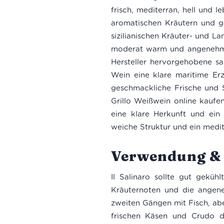
frisch, mediterran, hell und 
aromatischen Kräutern und ge
sizilianischen Kräuter- und L
moderat warm und angenehm we
Hersteller hervorgehobene s
Wein eine klare maritime Erz
geschmackliche Frische und 
Grillo Weißwein online kaufen 
eine klare Herkunft und ein g
weiche Struktur und ein medit
Verwendung & 
Il Salinaro sollte gut gekü
Kräuternoten und die angene
zweiten Gängen mit Fisch, ab
frischen Käsen und Crudo d