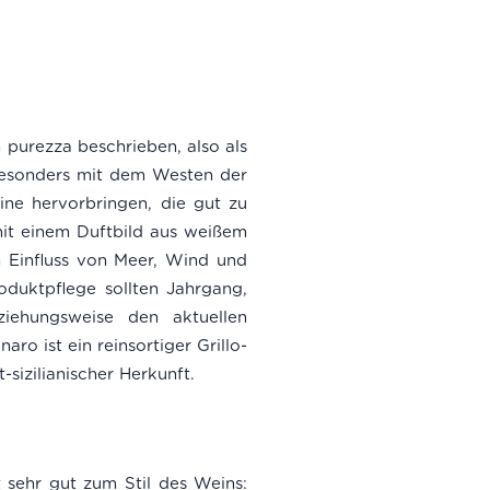
in purezza beschrieben, also als
t besonders mit dem Westen der
ine hervorbringen, die gut zu
 mit einem Duftbild aus weißem
n Einfluss von Meer, Wind und
oduktpflege sollten Jahrgang,
iehungsweise den aktuellen
ro ist ein reinsortiger Grillo-
-sizilianischer Herkunft.
t sehr gut zum Stil des Weins: