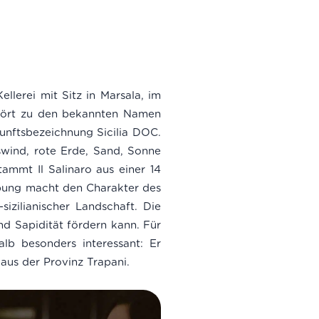
Kellerei mit Sitz in Marsala, im
ehört zu den bekannten Namen
rkunftsbezeichnung Sicilia DOC.
swind, rote Erde, Sand, Sonne
tammt Il Salinaro aus einer 14
ebung macht den Charakter des
sizilianischer Landschaft. Die
nd Sapidität fördern kann. Für
alb besonders interessant: Er
 aus der Provinz Trapani.