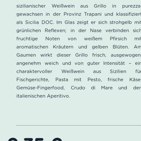
basierend
sizilianischer Weißwein aus Grillo in purezza
auf
gewachsen in der Provinz Trapani und klassifizier
Kundenbewertungen
als Sicilia DOC. Im Glas zeigt er sich strohgelb mi
grünlichen Reflexen; in der Nase verbinden sic
fruchtige Noten von weißem Pfirsich mi
aromatischen Kräutern und gelben Blüten. A
Gaumen wirkt dieser Grillo frisch, ausgewogen
angenehm weich und von guter Intensität – ei
charaktervoller Weißwein aus Sizilien fü
Fischgerichte, Pasta mit Pesto, frische Käse
Gemüse-Fingerfood, Crudo di Mare und de
italienischen Aperitivo.