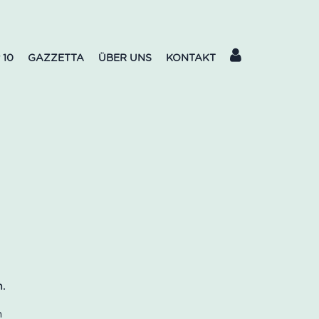
 10
GAZZETTA
ÜBER UNS
KONTAKT
n