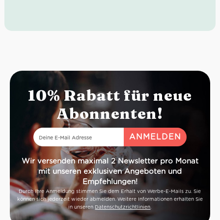
einer zarten Bittermandelnote.
10% Rabatt für neue
Abonnenten!
Wir versenden maximal 2 Newsletter pro Monat
mit unseren exklusiven Angeboten und
Empfehlungen!
Durch Ihre Anmeldung stimmen Sie dem Erhalt von Werbe-E-Mails zu. Sie
können sich jederzeit wieder abmelden. Weitere Informationen erhalten Sie
in unseren
Datenschutzrichtlinien
.