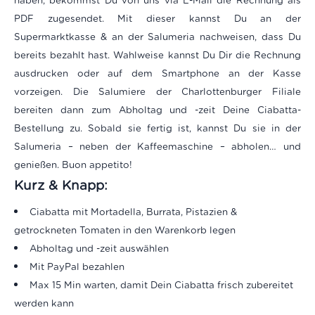
haben, bekommst Du von uns via E-Mail die Rechnung als
PDF zugesendet. Mit dieser kannst Du an der
Supermarktkasse & an der Salumeria nachweisen, dass Du
bereits bezahlt hast. Wahlweise kannst Du Dir die Rechnung
ausdrucken oder auf dem Smartphone an der Kasse
vorzeigen. Die Salumiere der Charlottenburger Filiale
bereiten dann zum Abholtag und -zeit Deine Ciabatta-
Bestellung zu. Sobald sie fertig ist, kannst Du sie in der
Salumeria – neben der Kaffeemaschine – abholen… und
genießen. Buon appetito!
Kurz & Knapp:
Ciabatta
mit Mortadella, Burrata, Pistazien &
getrockneten Tomaten
in den Warenkorb legen
Abholtag und -zeit auswählen
Mit PayPal bezahlen
Max 15 Min warten, damit Dein Ciabatta frisch zubereitet
werden kann