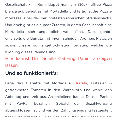
Gesellschaft – in Rom klappt man ein Stück luftige Pizza
bianca auf, belegt es mit Mortadella und fertig ist die Pizza e
mortazza, einer der berühmtesten römischen Straßensnacks.
Und doch gibt es ein paar Zutaten, in deren Gesellschaft eine
Mortadella sich unglaublich wohl fühlt. Dazu gehört
einerseits die Burrata mit ihrem sahnigen Aromen, Pistazien
sowie unsere sonnengetrockneten Tomaten, welche die
Krönung dieses Paninos sind.
Hier kannst Du Dir alle Catering Panini anzeigen
lassen
Und so funktioniert’s:
Lege das Ciabatta mit Mortadella,
Burrata
, Pistazien &
getrockneten Tomaten
in den Warenkorb und wähle den
Abholtag und -zeit aus. Anschließend kannst Du das Panino
mit PayPal bezahlen. Sobald der Bezahlvorgang
abgeschlossen ist und wir den Zahlungseingang festgestellt