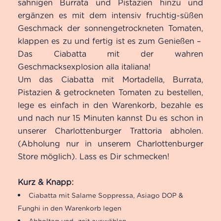
sahnigen Burrata und Pistazien hinzu und
ergänzen es mit dem intensiv fruchtig-süßen
Geschmack der sonnengetrockneten Tomaten,
klappen es zu und fertig ist es zum Genießen –
Das Ciabatta mit der wahren
Geschmacksexplosion alla italiana!
Um das Ciabatta mit
Mortadella, Burrata,
Pistazien & getrockneten Tomaten
zu bestellen,
lege es einfach in den Warenkorb, bezahle es
und nach nur 15 Minuten kannst Du es schon in
unserer Charlottenburger Trattoria abholen.
(Abholung nur in unserem Charlottenburger
Store möglich). Lass es Dir schmecken!
Kurz & Knapp:
Ciabatta mit Salame Soppressa, Asiago DOP &
Funghi
in den Warenkorb legen
Abholtag und -zeit auswählen