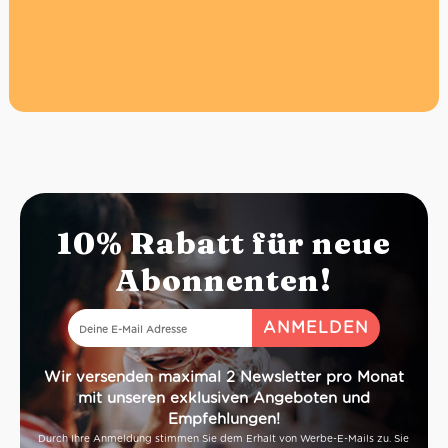
10% Rabatt für neue
Abonnenten!
Wir versenden maximal 2 Newsletter pro Monat
mit unseren exklusiven Angeboten und
Empfehlungen!
Durch Ihre Anmeldung stimmen Sie dem Erhalt von Werbe-E-Mails zu. Sie