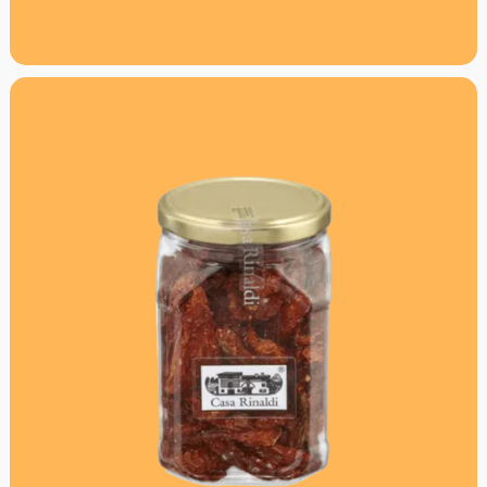
weiterentwickelt. Seit 2006 ist Niklas auch IFS Food
zertifiziert.