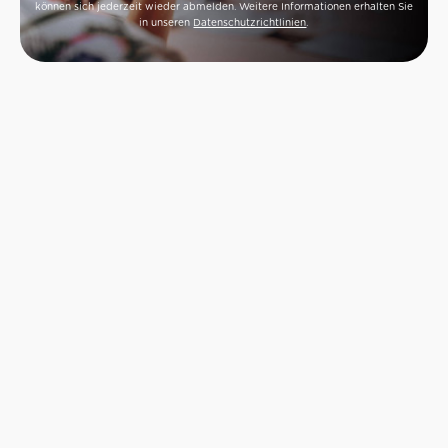
können sich jederzeit wieder abmelden. Weitere Informationen erhalten Sie
in unseren
Datenschutzrichtlinien
.