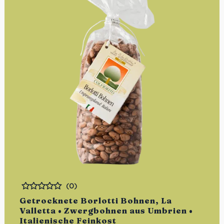
(0)
Bewertet
Getrocknete Borlotti Bohnen, La
Valletta • Zwergbohnen aus Umbrien •
Italienische Feinkost