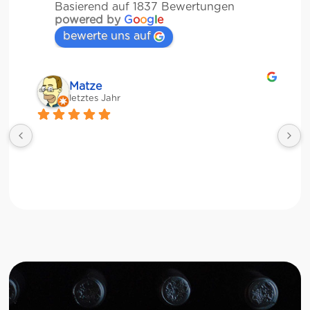
Basierend auf 1837 Bewertungen
powered by
G
o
o
g
l
e
bewerte uns auf
Matze
letztes Jahr